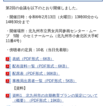
第2回の会議を以下のとおり開催しました。
・開催日時：令和6年2月13日（火曜日）13時00分から
14時30分まで
・開催場所：北九州市立男女共同参画センター・ムー
ブ 5階 小セミナールーム（北九州市小倉北区大手町
11番4号）
・傍聴者の定員：10名（当日先着順）
表紙（PDF形式：6KB）
配布資料一覧（PDF形式：6KB）
配席表（PDF形式：98KB）
事務局出席者一覧（PDF形式：5KB）
【資料】
資料1 北九州市の次期教育プランの策定について
（概要）（PDF形式：19KB）