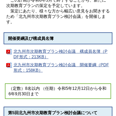
この計画が令和6年3月で終了することから、新たに
次期教育プランの策定を予定しています。
策定にあたり、様々な方から幅広い意見をお聞きする
ため「北九州市次期教育プラン検討会議」を開催しま
す。
開催要綱及び構成員名簿
北九州市次期教育プラン検討会議 構成員名簿（P
DF形式：213KB）
北九州市次期教育プラン検討会議 開催要綱（PDF
形式：158KB）
（定数）8名以内 （任期）令和5年12月12日から令和
6年9月30日まで
第5回北九州市次期教育プラン検討会議について