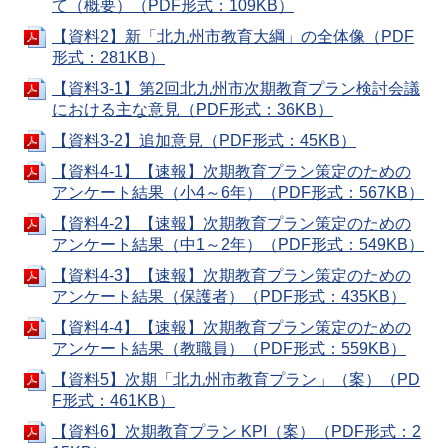
て（概要）（PDF形式：109KB）
【資料2】新「北九州市教育大綱」の全体像（PDF
形式：281KB）
【資料3-1】第2回北九州市次期教育プラン検討会議
における主な意見（PDF形式：36KB）
【資料3-2】追加意見（PDF形式：45KB）
【資料4-1】【速報】次期教育プラン策定のための
アンケート結果（小4～6年）（PDF形式：567KB）
【資料4-2】【速報】次期教育プラン策定のための
アンケート結果（中1～2年）（PDF形式：549KB）
【資料4-3】【速報】次期教育プラン策定のための
アンケート結果（保護者）（PDF形式：435KB）
【資料4-4】【速報】次期教育プラン策定のための
アンケート結果（教職員）（PDF形式：559KB）
【資料5】次期「北九州市教育プラン」（案）（PD
F形式：461KB）
【資料6】次期教育プラン KPI（案）（PDF形式：2