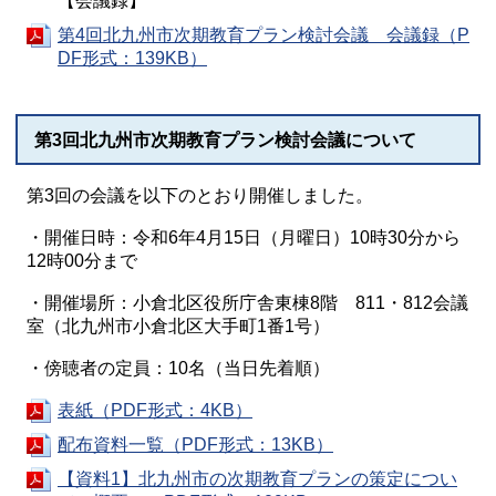
【会議録】
第4回北九州市次期教育プラン検討会議 会議録（P
DF形式：139KB）
第3回北九州市次期教育プラン検討会議について
第3回の会議を以下のとおり開催しました。
・開催日時：令和6年4月15日（月曜日）10時30分から
12時00分まで
・開催場所：小倉北区役所庁舎東棟8階 811・812会議
室（北九州市小倉北区大手町1番1号）
・傍聴者の定員：10名（当日先着順）
表紙（PDF形式：4KB）
配布資料一覧（PDF形式：13KB）
【資料1】北九州市の次期教育プランの策定につい