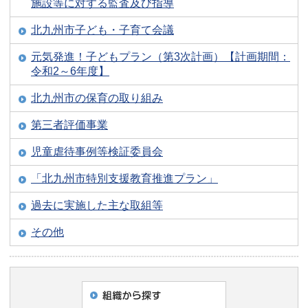
施設等に対する監査及び指導
北九州市子ども・子育て会議
元気発進！子どもプラン（第3次計画）【計画期間：
令和2～6年度】
北九州市の保育の取り組み
第三者評価事業
児童虐待事例等検証委員会
「北九州市特別支援教育推進プラン」
過去に実施した主な取組等
その他