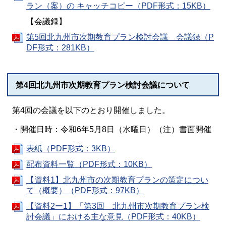
ラン（案）の キャッチコピー（PDF形式：15KB）
【会議録】
第5回北九州市次期教育プラン検討会議 会議録（P
DF形式：281KB）
第4回北九州市次期教育プラン検討会議について
第4回の会議を以下のとおり開催しました。
・開催日時：令和6年5月8日（水曜日）（注）書面開催
表紙（PDF形式：3KB）
配布資料一覧（PDF形式：10KB）
【資料1】北九州市の次期教育プランの策定につい
て（概要）（PDF形式：97KB）
【資料2ー1】「第3回 北九州市次期教育プラン検
討会議」における主な意見（PDF形式：40KB）