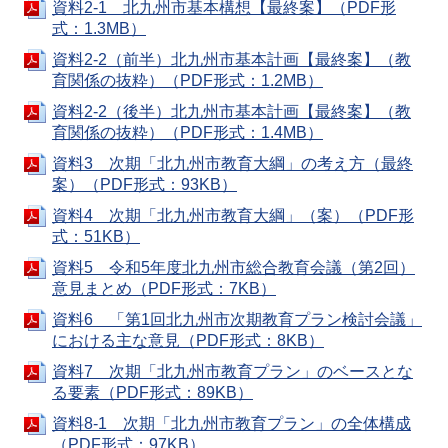
資料2-1 北九州市基本構想【最終案】（PDF形
式：1.3MB）
資料2-2（前半）北九州市基本計画【最終案】（教
育関係の抜粋）（PDF形式：1.2MB）
資料2-2（後半）北九州市基本計画【最終案】（教
育関係の抜粋）（PDF形式：1.4MB）
資料3 次期「北九州市教育大綱」の考え方（最終
案）（PDF形式：93KB）
資料4 次期「北九州市教育大綱」（案）（PDF形
式：51KB）
資料5 令和5年度北九州市総合教育会議（第2回）
意見まとめ（PDF形式：7KB）
資料6 「第1回北九州市次期教育プラン検討会議」
における主な意見（PDF形式：8KB）
資料7 次期「北九州市教育プラン」のベースとな
る要素（PDF形式：89KB）
資料8-1 次期「北九州市教育プラン」の全体構成
（PDF形式：97KB）