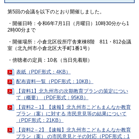
第5回の会議を以下のとおり開催しました。
・開催日時：令和6年7月1日（月曜日）10時30分から1
2時00分まで
・開催場所：小倉北区役所庁舎東棟8階 811・812会議
室（北九州市小倉北区大手町1番1号）
・傍聴者の定員：10名（当日先着順）
表紙（PDF形式：4KB）
配布資料一覧（PDF形式：10KB）
【資料1】北九州市の次期教育プランの策定につい
て（概要）（PDF形式：95KB）
【資料2－1】【速報】北九州市こどもまんなか教育
プラン（案）に対する 市民意見等の結果について
（PDF形式：21KB）
【資料2－2】【速報】北九州市こどもまんなか教育
プラン（案） の市民意見とその対応（PDF形式：1