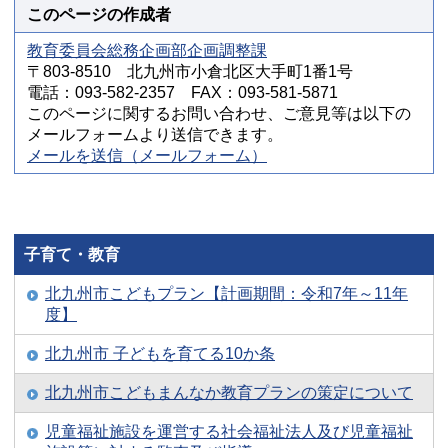
このページの作成者
教育委員会総務企画部企画調整課
〒803-8510 北九州市小倉北区大手町1番1号
電話：093-582-2357 FAX：093-581-5871
このページに関するお問い合わせ、ご意見等は以下の
メールフォームより送信できます。
メールを送信（メールフォーム）
子育て・教育
北九州市こどもプラン【計画期間：令和7年～11年
度】
北九州市 子どもを育てる10か条
北九州市こどもまんなか教育プランの策定について
児童福祉施設を運営する社会福祉法人及び児童福祉