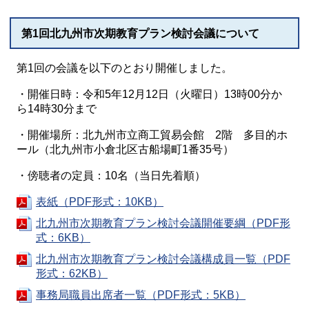
第1回北九州市次期教育プラン検討会議について
第1回の会議を以下のとおり開催しました。
・開催日時：令和5年12月12日（火曜日）13時00分か
ら14時30分まで
・開催場所：北九州市立商工貿易会館 2階 多目的ホ
ール（北九州市小倉北区古船場町1番35号）
・傍聴者の定員：10名（当日先着順）
表紙（PDF形式：10KB）
北九州市次期教育プラン検討会議開催要綱（PDF形
式：6KB）
北九州市次期教育プラン検討会議構成員一覧（PDF
形式：62KB）
事務局職員出席者一覧（PDF形式：5KB）