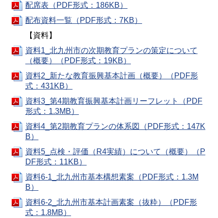
配席表（PDF形式：186KB）
配布資料一覧（PDF形式：7KB）
【資料】
資料1_北九州市の次期教育プランの策定について
（概要）（PDF形式：19KB）
資料2_新たな教育振興基本計画（概要）（PDF形
式：431KB）
資料3_第4期教育振興基本計画リーフレット（PDF
形式：1.3MB）
資料4_第2期教育プランの体系図（PDF形式：147K
B）
資料5_点検・評価（R4実績）について（概要）（P
DF形式：11KB）
資料6-1_北九州市基本構想素案（PDF形式：1.3M
B）
資料6-2_北九州市基本計画素案（抜粋）（PDF形
式：1.8MB）