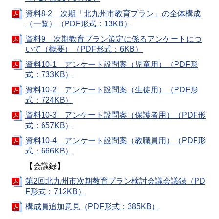
資料8-2 次期「北九州市教育プラン」の全体構成
（一覧）（PDF形式：13KB）
資料9 次期教育プラン策定に係るアンケートにつ
いて（概要）（PDF形式：6KB）
資料10-1 アンケート設問案（児童用）（PDF形
式：733KB）
資料10-2 アンケート設問案（生徒用）（PDF形
式：724KB）
資料10-3 アンケート設問案（保護者用）（PDF形
式：657KB）
資料10-4 アンケート設問案（教職員用）（PDF形
式：666KB）
【会議録】
第2回北九州市次期教育プラン検討会議会議録（PD
F形式：712KB）
構成員追加意見（PDF形式：385KB）