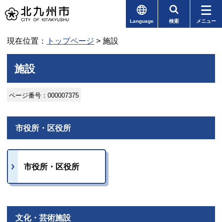
Language
検索
メニュー
現在位置：
トップページ
> 施設
施設
ページ番号：000007375
市役所・区役所
市役所・区役所
文化・芸術施設