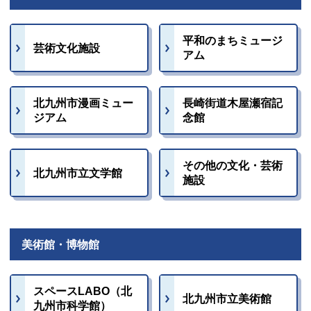
平和のまちミュージ
芸術文化施設
アム
北九州市漫画ミュー
長崎街道木屋瀬宿記
ジアム
念館
その他の文化・芸術
北九州市立文学館
施設
美術館・博物館
スペースLABO（北
北九州市立美術館
九州市科学館）