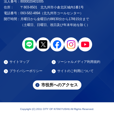
法人番号：
8000020401005
住所：
〒803-8501 北九州市小倉北区城内1番1号
電話番号：
093-582-4894（北九州市コールセンター）
開庁時間：
月曜日から金曜日の8時30分から17時15分まで
（土曜日、日曜日、祝日及び年末年始を除く）
サイトマップ
ソーシャルメディア利用規約
プライバシーポリシー
サイトのご利用について
市役所へのアクセス
Copyright (C) 2011 CITY OF KITAKYUSHU All Rights Reserved.