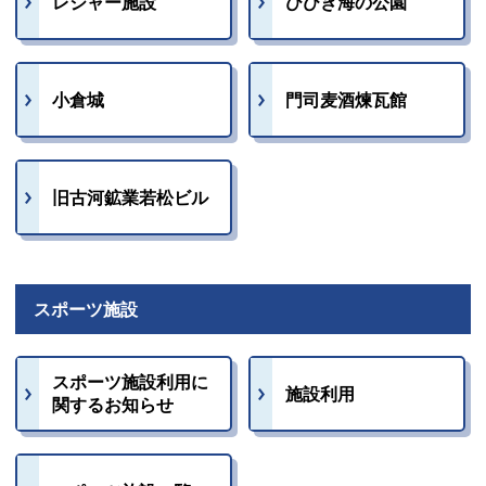
レジャー施設
ひびき海の公園
小倉城
門司麦酒煉瓦館
旧古河鉱業若松ビル
スポーツ施設
スポーツ施設利用に
施設利用
関するお知らせ