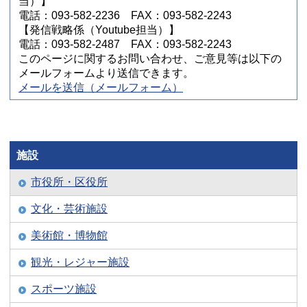
当）】
電話：093-582-2236 FAX：093-582-2243
【発信戦略係（Youtube担当）】
電話：093-582-2487 FAX：093-582-2243
このページに関するお問い合わせ、ご意見等は以下の
メールフォームより送信できます。
メールを送信（メールフォーム）
施設
市役所・区役所
文化・芸術施設
美術館・博物館
観光・レジャー施設
スポーツ施設