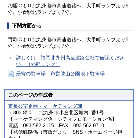
八幡ICより北九州都市高速道路へ。大手町ランプより5
分。小倉駅北ランプより7分。
下関方面から
門司ICより北九州都市高速道路へ。大手町ランプより5
分。小倉駅北ランプより7分。
詳しくは、福岡北九州高速道路公社で確認くださ
い。（外部リンク）
最寄の駐車場：市営勝山公園地下駐車場
このページの作成者
市長公室企画・マーケティング課
〒803-8501 北九州市小倉北区城内1番1号
【マーケティング係・シティプロモーション係】
電話：093-582-2115 FAX：093-562-0710
【発信戦略係（市政だより・SNS・ホームページ担