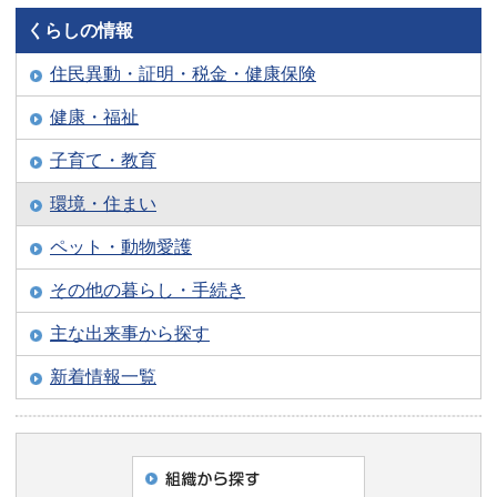
くらしの情報
住民異動・証明・税金・健康保険
健康・福祉
子育て・教育
環境・住まい
ペット・動物愛護
その他の暮らし・手続き
主な出来事から探す
新着情報一覧