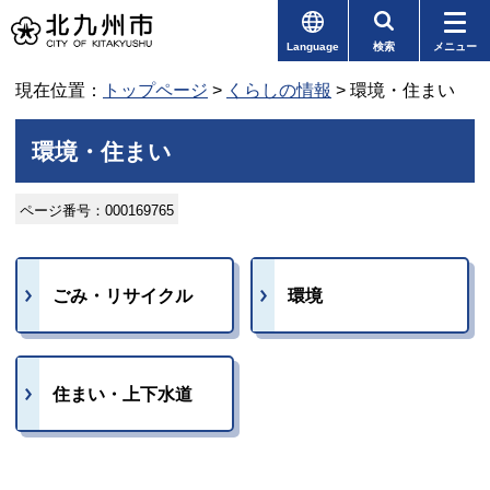
Language
検索
メニュー
現在位置：
トップページ
>
くらしの情報
> 環境・住まい
環境・住まい
ページ番号：000169765
ごみ・リサイクル
環境
住まい・上下水道