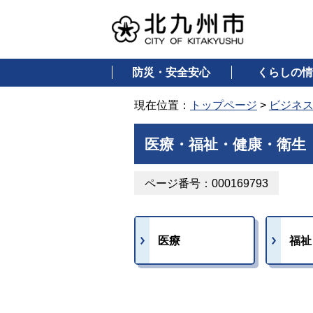
防災・安全安心
くらしの情
現在位置：
トップページ
>
ビジネ
医療・福祉・健康・衛生
ページ番号：000169793
医療
福祉