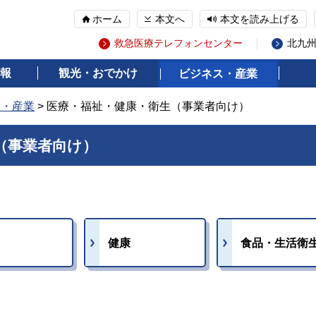
ホーム
本文へ
本文を読み上げる
救急医療テレフォンセンター
北九
報
観光・おでかけ
ビジネス・産業
ス・産業
> 医療・福祉・健康・衛生（事業者向け）
（事業者向け）
健康
食品・生活衛