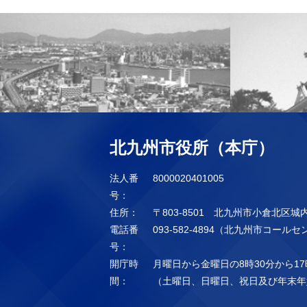
北九州市役所（本庁）
法人番
8000020401005
号：
住所：
〒803-8501 北九州市小倉北区城
電話番
093-582-4894（北九州市コール
号：
開庁時
月曜日から金曜日の8時30分から17
間：
（土曜日、日曜日、祝日及び年末年