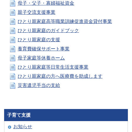
母子・父子・寡婦福祉資金
親子交流支援事業
ひとり親家庭高等職業訓練促進資金貸付事業
ひとり親家庭のガイドブック
ひとり親家庭の支援
養育費確保サポート事業
母子家庭等休養ホーム
ひとり親家庭等日常生活支援事業
ひとり親家庭の方へ医療費を助成します
災害遺児手当の支給
子育て支援
お知らせ