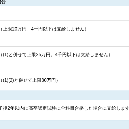
場合
（上限20万円。4千円以下は支給しません）
(1)と併せて上限25万円。4千円以下は支給しません）
1)(2)と併せて上限30万円）
了後2年以内に高卒認定試験に全科目合格した場合に支給しま