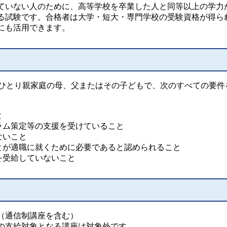
ていない人のために、高等学校を卒業した人と同等以上の学力
る試験です。合格者は大学・短大・専門学校の受験資格が得ら
にも活用できます。
るひとり親家庭の母、父またはその子どもで、次のすべての要件
と
ラム策定等の支援を受けていること
ないこと
とが適職に就くために必要であると認められること
を受給していないこと
（通信制講座を含む）
の支給対象となる講座は対象外です。