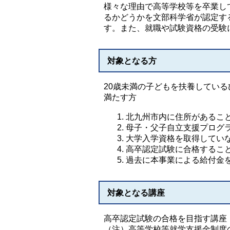
様々な理由で高等学校等を卒業し
るかどうかを文部科学省が認定す
す。また、就職や試験資格の受験
対象となる方
20歳未満の子どもを扶養してい
満たす方
北九州市内に住所があるこ
母子・父子自立支援プログ
大学入学資格を取得してい
高卒認定試験に合格するこ
過去に本事業による給付金
対象となる講座
高卒認定試験の合格を目指す講座
（注）高等学校等就学支援金制度