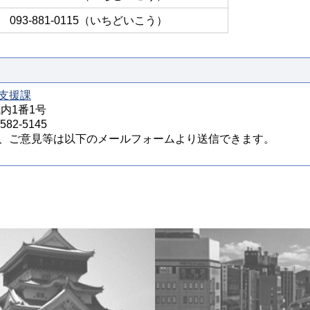
093-881-0115（いちどいこう）
支援課
城内1番1号
82-5145
、ご意見等は以下のメールフォームより送信できます。