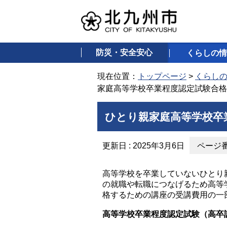
防災・安全安心
くらしの情
現在位置：
トップページ
>
くらし
家庭高等学校卒業程度認定試験合格
ひとり親家庭高等学校卒
更新日 : 2025年3月6日
ページ番号
高等学校を卒業していないひとり
の就職や転職につなげるため高等
格するための講座の受講費用の一
高等学校卒業程度認定試験（高卒