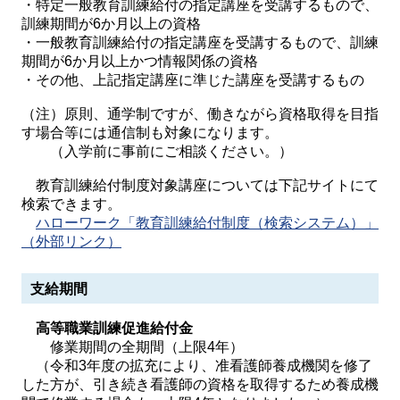
・特定一般教育訓練給付の指定講座を受講するもので、
訓練期間が6か月以上の資格
・一般教育訓練給付の指定講座を受講するもので、訓練
期間が6か月以上かつ情報関係の資格
・その他、上記指定講座に準じた講座を受講するもの
（注）原則、通学制ですが、働きながら資格取得を目指
す場合等には通信制も対象になります。
（入学前に事前にご相談ください。）
教育訓練給付制度対象講座については下記サイトにて
検索できます。
ハローワーク「教育訓練給付制度（検索システム）」
（外部リンク）
支給期間
高等職業訓練促進給付金
修業期間の全期間（上限4年）
（令和3年度の拡充により、准看護師養成機関を修了
した方が、引き続き看護師の資格を取得するため養成機