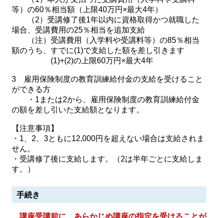
等）の60％相当額（上限40万円×最大4年）
（2）受講修了後1年以内に資格取得かつ就職した
場合、受講費用の25％相当を追加支給
（注）受講費用（入学料や受講料等）の85％相当
額のうち、すでに(1)で支給した額を差し引きます
(1)+(2)の上限60万円×最大4年
3 雇用保険制度の教育訓練給付金の支給を受けること
ができる方
・1または2から、雇用保険制度の教育訓練給付金
の額を差し引いた支給額となります。
【注意事項】
・1、2、3ともに12,000円を超えない場合は支給されま
せん。
・受講修了後に支給します。（2は半年ごとに支給しま
す。）
手続き
講座受講前に、あらかじめ講座の指定を受けることが