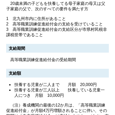
20歳未満の子どもを扶養してる母子家庭の母又は父
子家庭の父で、次のすべての要件を満たす方
1 北九州市内に住所があること
2 高等職業訓練促進給付金の支給を受けていること
3 高等職業訓練促進給付金の支給区分が市県村民税非
課税世帯であること
支給期間
高等職業訓練促進給付金の受給期間
支給額
扶養する児童が二人まで 月額 20,000円
扶養する児童が三人以上 扶養している児童一
人につき 月額 10,000円
（注）養成機関の最後の12か月は、「高等職業訓練
促進給付金」が月額4万円増額されることに伴い、その