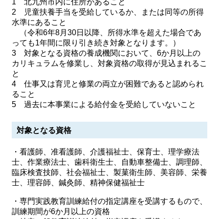
1 北九州市内に住所があること
2 児童扶養手当を受給しているか、または同等の所得
水準にあること
（令和6年8月30日以降、所得水準を超えた場合であ
っても1年間に限り引き続き対象となります。）
3 対象となる資格の養成機関において、6か月以上の
カリキュラムを修業し、対象資格の取得が見込まれるこ
と
4 仕事又は育児と修業の両立が困難であると認められ
ること
5 過去に本事業による給付金を受給していないこと
対象となる資格
・看護師、准看護師、介護福祉士、保育士、理学療法
士、作業療法士、歯科衛生士、自動車整備士、調理師、
臨床検査技師、社会福祉士、製菓衛生師、美容師、栄養
士、理容師、鍼灸師、精神保健福祉士
・専門実践教育訓練給付の指定講座を受講するもので、
訓練期間が6か月以上の資格