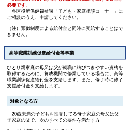
必要です。
各区役所保健福祉課「子ども・家庭相談コーナー」に
ご相談のうえ、申請してください。
（注）類似制度による給付金と同時に受給することはで
きません。
高等職業訓練促進給付金等事業
ひとり親家庭の母又は父が就職に結びつきやすい資格を
取得するために、養成機関で修業している場合に、高等
職業訓練促進給付金を支給します。また、修了時に修了
支援給付金を支給します。
対象となる方
20歳未満の子どもを扶養してる母子家庭の母又は父
子家庭の父で、次のすべての要件を満たす方