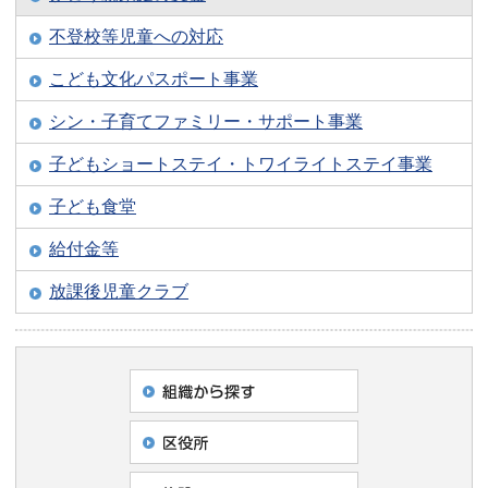
不登校等児童への対応
こども文化パスポート事業
シン・子育てファミリー・サポート事業
子どもショートステイ・トワイライトステイ事業
子ども食堂
給付金等
放課後児童クラブ