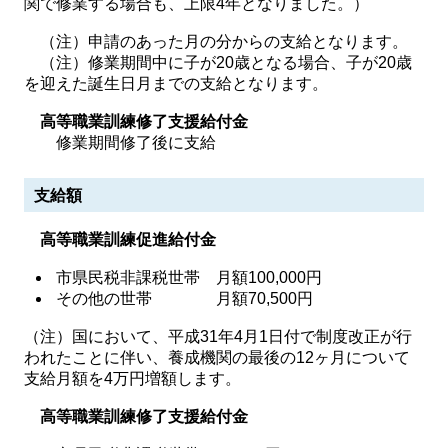
関で修業する場合も、上限4年となりました。）
（注）申請のあった月の分からの支給となります。
（注）修業期間中に子が20歳となる場合、子が20歳
を迎えた誕生日月までの支給となります。
高等職業訓練修了支援給付金
修業期間修了後に支給
支給額
高等職業訓練促進給付金
市県民税非課税世帯 月額100,000円
その他の世帯 月額70,500円
（注）国において、平成31年4月1日付で制度改正が行
われたことに伴い、養成機関の最後の12ヶ月について
支給月額を4万円増額します。
高等職業訓練修了支援給付金