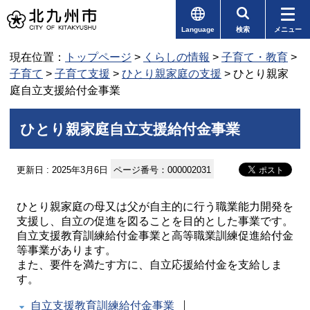
Language
検索
メニュー
現在位置：
トップページ
>
くらしの情報
>
子育て・教育
>
子育て
>
子育て支援
>
ひとり親家庭の支援
> ひとり親家
庭自立支援給付金事業
ひとり親家庭自立支援給付金事業
更新日 : 2025年3月6日
ページ番号：000002031
ひとり親家庭の母又は父が自主的に行う職業能力開発を
支援し、自立の促進を図ることを目的とした事業です。
自立支援教育訓練給付金事業と高等職業訓練促進給付金
等事業があります。
また、要件を満たす方に、自立応援給付金を支給しま
す。
自立支援教育訓練給付金事業