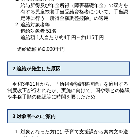
給与所得及び年金所得（障害基礎年金）の双方を
有する児童扶養手当受給資格者について、手当認
定時に行う「所得金額調整控除」の適用
追給対象者等
追給対象者 51名
追給額 1人当たり約4千円～約115千円
追給総額 約2,000千円
2 追給が発生した原因
令和3年11月から、「所得金額調整控除」を適用する
制度改正が行われたが、実施に向けて、国や県との協議
や事務手順の確認等に時間を要したため。
3 対象者へのご案内
対象となった方には子育て支援課から案内文を送