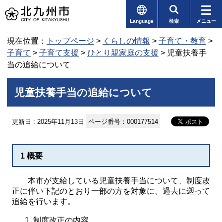
Language
検索
メニュー
現在位置：
トップページ
>
くらしの情報
>
子育て・教育
>
子育て
>
子育て支援
>
ひとり親家庭の支援
> 児童扶養手
当の追給について
児童扶養手当の追給について
更新日 : 2025年11月13日
ページ番号：000177514
1 概要
本市が支給している児童扶養手当について、制度改
正に伴い下記のとおり一部の方を対象に、過去に遡って
追給を行います。
制度改正の内容