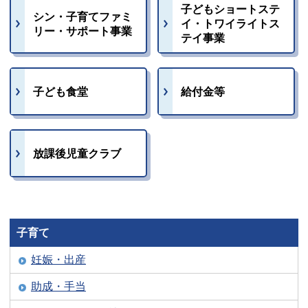
子どもショートステ
シン・子育てファミ
イ・トワイライトス
リー・サポート事業
テイ事業
子ども食堂
給付金等
放課後児童クラブ
子育て
妊娠・出産
助成・手当