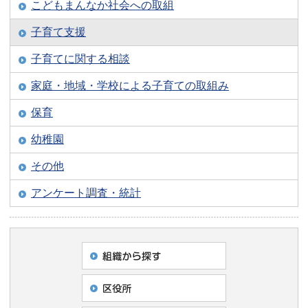
こどもまんなか社会への取組
子育て支援
子育てに関する相談
家庭・地域・学校による子育ての取組み
保育
幼稚園
その他
アンケート調査・統計