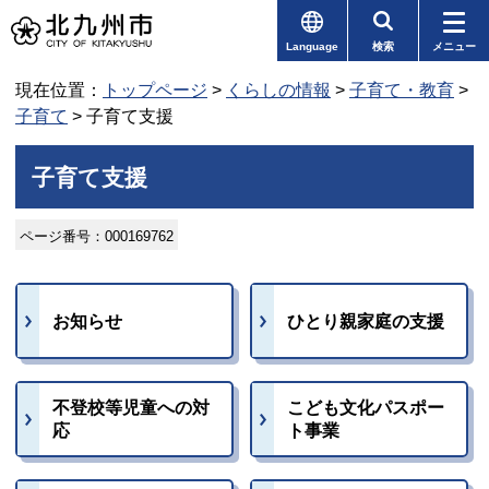
Language
検索
メニュー
現在位置：
トップページ
>
くらしの情報
>
子育て・教育
>
子育て
> 子育て支援
子育て支援
ページ番号：000169762
お知らせ
ひとり親家庭の支援
不登校等児童への対
こども文化パスポー
応
ト事業