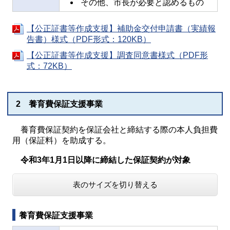
その他、市長が必要と認めるもの
【公正証書等作成支援】補助金交付申請書（実績報
告書）様式（PDF形式：120KB）
【公正証書等作成支援】調査同意書様式（PDF形
式：72KB）
2 養育費保証支援事業
養育費保証契約を保証会社と締結する際の本人負担費
用（保証料）を助成する。
令和3年1月1日以降に締結した保証契約が対象
表のサイズを切り替える
養育費保証支援事業