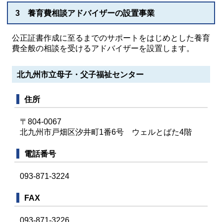
3 養育費相談アドバイザーの設置事業
公正証書作成に至るまでのサポートをはじめとした養育
費全般の相談を受けるアドバイザーを設置します。
北九州市立母子・父子福祉センター
住所
〒804-0067
北九州市戸畑区汐井町1番6号 ウェルとばた4階
電話番号
093-871-3224
FAX
093-871-3226