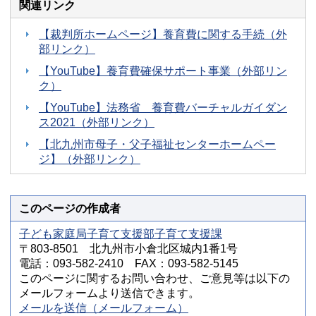
関連リンク
【裁判所ホームページ】養育費に関する手続（外
部リンク）
【YouTube】養育費確保サポート事業（外部リン
ク）
【YouTube】法務省 養育費バーチャルガイダン
ス2021（外部リンク）
【北九州市母子・父子福祉センターホームペー
ジ】（外部リンク）
このページの作成者
子ども家庭局子育て支援部子育て支援課
〒803-8501 北九州市小倉北区城内1番1号
電話：093-582-2410 FAX：093-582-5145
このページに関するお問い合わせ、ご意見等は以下の
メールフォームより送信できます。
メールを送信（メールフォーム）