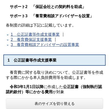
サポート2 「保証会社との契約料を助成」
サポート3 「養育費相談アドバイザーを設置」
各制度の詳細は下記に記載しています。
1 公正証書等作成支援事業
2 養育費保証支援事業
3 養育費相談アドバイザーの設置事業
1 公正証書等作成支援事業
養育費に関する取り決めについて、公正証書等を作成
する際にかかる本人負担費用等を助成します。
令和3年1月1日以降
に作成した
公正証書（強制執行認
諾約款付）等にかかる費用
が対象
表のサイズを切り替える