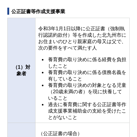
公正証書等作成支援事業
令和3年1月1日以降に公正証書（強制執
行認諾約款付）等を作成した北九州市に
お住まいのひとり親家庭の母又は父で、
次の要件をすべて満たす人
養育費の取り決めに係る経費を負担
したこと
（1）対
養育費の取り決めに係る債務名義を
象者
有していること
養育費の取り決めの対象となる児童
（20歳未満の者）を現に扶養して
いること
過去に養育費に関する公正証書等作
成支援事業補助金の支給を受けたこ
とがないこと
（公正証書の場合）