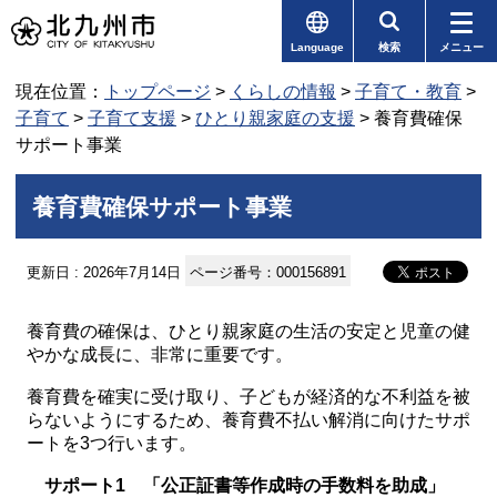
Language
検索
メニュー
現在位置：
トップページ
>
くらしの情報
>
子育て・教育
>
子育て
>
子育て支援
>
ひとり親家庭の支援
> 養育費確保
サポート事業
養育費確保サポート事業
更新日 : 2026年7月14日
ページ番号：000156891
養育費の確保は、ひとり親家庭の生活の安定と児童の健
やかな成長に、非常に重要です。
養育費を確実に受け取り、子どもが経済的な不利益を被
らないようにするため、養育費不払い解消に向けたサポ
ートを3つ行います。
サポート1 「公正証書等作成時の手数料を助成」