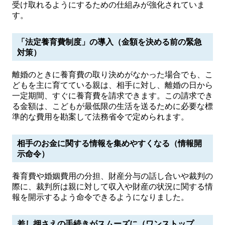
受け取れるようにするための仕組みが強化されていま
す。
「法定養育費制度」の導入（金額を決める前の緊急
対策）
離婚のときに養育費の取り決めがなかった場合でも、こ
どもを主に育てている親は、相手に対し、離婚の日から
一定期間、すぐに養育費を請求できます。この請求でき
る金額は、こどもが最低限の生活を送るために必要な標
準的な費用を勘案して法務省令で定められます。
相手のお金に関する情報を集めやすくなる（情報開
示命令）
養育費や婚姻費用の分担、財産分与の話し合いや裁判の
際に、裁判所は親に対して収入や財産の状況に関する情
報を開示するよう命令できるようになりました。
差し押さえの手続きがスムーズに（ワンストップ