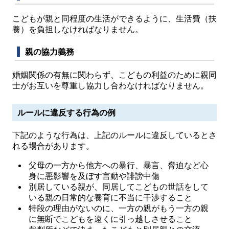
こどもが親と同程度の生活ができるように、生活費（扶
養）を負担しなければなりません。
親の協力義務
婚姻関係の有無に関わらず、こどもの利益のために親同
士がお互いを尊重し協力し合わなければなりません。
ルールに違反する行為の例
下記のような行為は、上記のルールに違反しているとさ
れる場合があります。
父母の一方から他方への暴行、暴言、脅迫など心
身に悪影響を及ぼす言動や誹謗中傷
別居している親が、同居してこどもの世話をして
いる親の日常的な養育に不当に干渉すること
特段の理由がないのに、一方の親がもう一方の親
に無断でこどもを遠くに引っ越しさせること