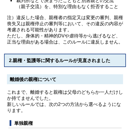
裁判所などで決まったこどもと別居親との交流
（親子交流）を、特別な理由もなく拒否すること
注）違反した場合、親権者の指定又は変更の審判、親権
喪失又は親権停止の審判等において、その違反の内容が
考慮される可能性があります。
ただし、身体的・精神的DVや虐待等から逃げるなど、
正当な理由がある場合は、このルールに違反しません。
2.親権・監護等に関するルールが見直されました
離婚後の親権について
これまで、離婚すると親権は父母のどちらか一人だけし
か持てませんでした。
新しいルールでは、次の2つの方法から選べるようにな
ります。
単独親権