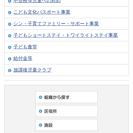
不登校等児童への対応
こども文化パスポート事業
シン・子育てファミリー・サポート事業
子どもショートステイ・トワイライトステイ事業
子ども食堂
給付金等
放課後児童クラブ