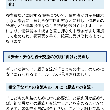
化）
養育費などに関する債権について、債務者が財産を開示
しない場合に、裁判所が市区町村などに対し、債務者の
給与などの情報提供を命じる特例が設けられます。これ
により、情報開示手続きと差し押さえ手続きがより連携
して進められ、養育費を早く、確実に受け取れるように
なります。
4.安全・安心な親子交流の実現に向けた見直し
新しい法律では、親子交流が「こどもの幸せ」のために
安全に行われるよう、ルールが見直されました。
祖父母などとの交流もルールに（親族との交流）
「こどもの利益のために特に必要だ」と裁判所が認めれ
ば、祖父母などの親族と交流することを定めることがで
きます。婚姻中別居の場合も含め、こどもと離れて暮ら