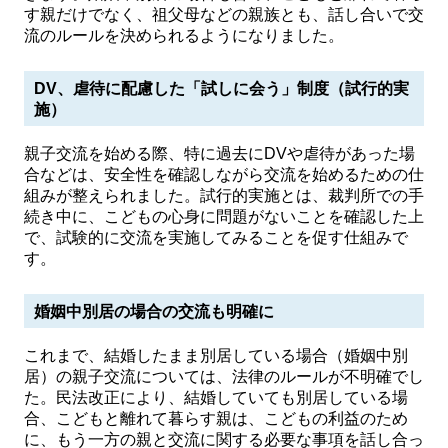
す親だけでなく、祖父母などの親族とも、話し合いで交
流のルールを決められるようになりました。
DV、虐待に配慮した「試しに会う」制度（試行的実
施）
親子交流を始める際、特に過去にDVや虐待があった場
合などは、安全性を確認しながら交流を始めるための仕
組みが整えられました。試行的実施とは、裁判所での手
続き中に、こどもの心身に問題がないことを確認した上
で、試験的に交流を実施してみることを促す仕組みで
す。
婚姻中別居の場合の交流も明確に
これまで、結婚したまま別居している場合（婚姻中別
居）の親子交流については、法律のルールが不明確でし
た。民法改正により、結婚していても別居している場
合、こどもと離れて暮らす親は、こどもの利益のため
に、もう一方の親と交流に関する必要な事項を話し合っ