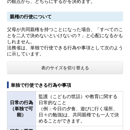
の観点から、どちらにするかを決めます。
親権の行使について
父母が共同親権を持つことになった場合、「すべてのこ
とを二人で決めないといけないの？」と心配になるかも
しれません。
法務省は、単独で行使できる行為や事項として次のよう
に示しています。
表のサイズを切り替える
単独で行使できる行為や事項
監護（こどもの世話）や教育に関する
日常の行為
日常的なこと
（単独で可
（例：今日の夕食、遊びに行く場所、
能）
日々の勉強)は、共同親権でも一人で決
めることができます。