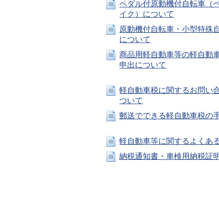
ペダル付原動機付自転車（
イク）について
原動機付自転車・小型特殊
について
商品用軽自動車等の軽自動
申出について
軽自動車税に関するお問い合
ついて
郵送でできる軽自動車税の
軽自動車等に関するよくある
納税通知書・車検用納税証