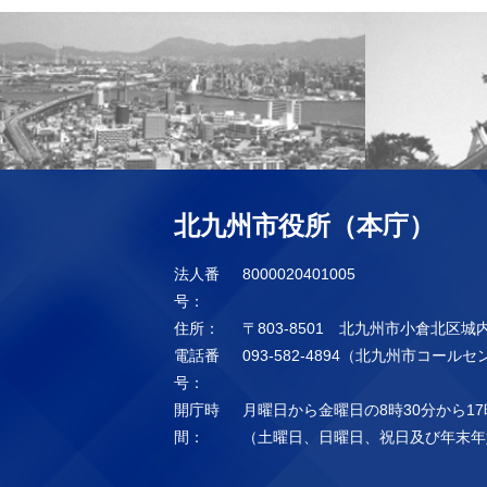
北九州市役所（本庁）
法人番
8000020401005
号：
住所：
〒803-8501 北九州市小倉北区城
電話番
093-582-4894（北九州市コール
号：
開庁時
月曜日から金曜日の8時30分から17
間：
（土曜日、日曜日、祝日及び年末年