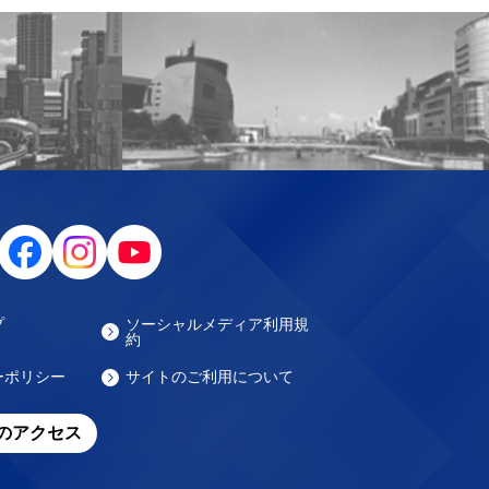
プ
ソーシャルメディア利用規
約
ーポリシー
サイトのご利用について
のアクセス