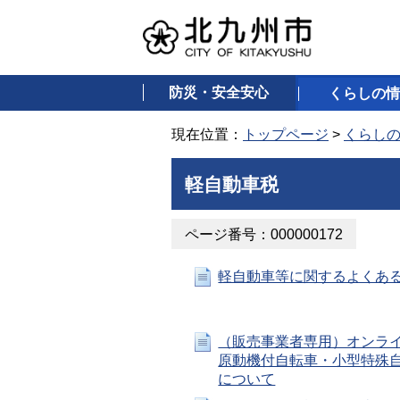
防災・安全安心
くらしの情
現在位置：
トップページ
>
くらし
軽自動車税
ページ番号：000000172
軽自動車等に関するよくある
（販売事業者専用）オンラ
原動機付自転車・小型特殊
について