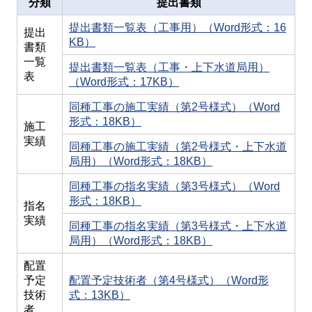
分類
提出書類
提出書類一覧表（工事用）（Word形式：16
提出
KB）
書類
一覧
提出書類一覧表（工事・上下水道局用）
表
（Word形式：17KB）
同種工事の施工実績（第2号様式）（Word
形式：18KB）
施工
実績
同種工事の施工実績（第2号様式・上下水道
局用）（Word形式：18KB）
同種工事の指名実績（第3号様式）（Word
形式：18KB）
指名
実績
同種工事の指名実績（第3号様式・上下水道
局用）（Word形式：18KB）
配置
予定
配置予定技術者（第4号様式）（Word形
技術
式：13KB）
者