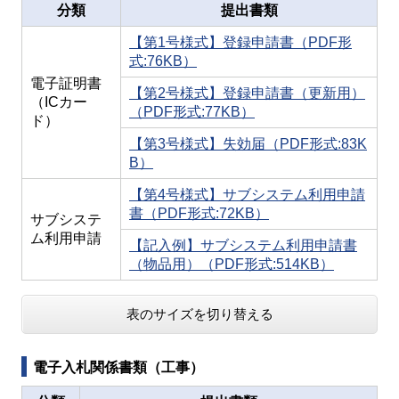
分類
提出書類
【第1号様式】登録申請書（PDF形
式:76KB）
電子証明書
【第2号様式】登録申請書（更新用）
（ICカー
（PDF形式:77KB）
ド）
【第3号様式】失効届（PDF形式:83K
B）
【第4号様式】サブシステム利用申請
書（PDF形式:72KB）
サブシステ
ム利用申請
【記入例】サブシステム利用申請書
（物品用）（PDF形式:514KB）
表のサイズを切り替える
電子入札関係書類（工事）