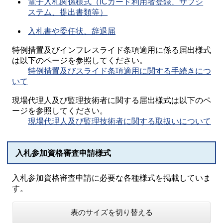
電子入札関係様式（ICカード利用者登録、サブシ
ステム、提出書類等）
入札書や委任状、辞退届
特例措置及びインフレスライド条項適用に係る届出様式
は以下のページを参照してください。
特例措置及びスライド条項適用に関する手続きにつ
いて
現場代理人及び監理技術者に関する届出様式は以下のペ
ージを参照してください。
現場代理人及び監理技術者に関する取扱いについて
入札参加資格審査申請様式
入札参加資格審査申請に必要な各種様式を掲載していま
す。
表のサイズを切り替える