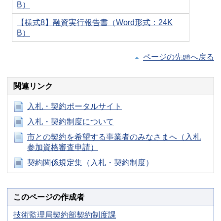
B）
【様式8】融資実行報告書（Word形式：24K
B）
ページの先頭へ戻る
関連リンク
入札・契約ポータルサイト
入札・契約制度について
市との契約を希望する事業者のみなさまへ（入札
参加資格審査申請）
契約関係規定集（入札・契約制度）
このページの作成者
技術監理局契約部契約制度課