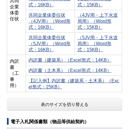
共同
式：16KB）
式：15KB）
企業
体委
共同企業体委任状
（4JV用・上下水道
任状
（4JV用）（Word形
局用）（Word形
式：16KB）
式：15KB）
共同企業体委任状
（5JV用・上下水道
（5JV用）（Word形
局用）（Word形
式：16KB）
式：15KB）
内訳書（建築系）（Excel形式：14KB）
内訳
書
内訳書（土木系）（Excel形式：14KB）
（工
事
【記入例】内訳書（建築系・土木系）（Exc
用）
el形式：25KB）
表のサイズを切り替える
電子入札関係書類（物品等供給契約）