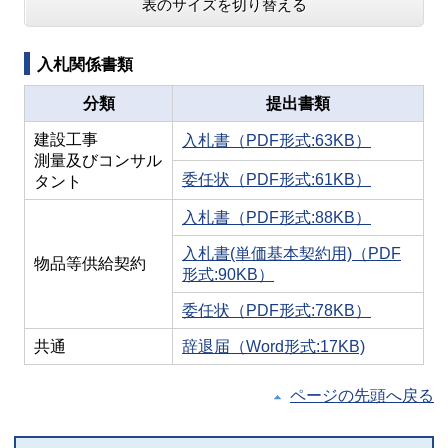
表のサイズを切り替える
入札関係書類
分類
提出書類
建設工事
入札書（PDF形式:63KB）
測量及びコンサル
委任状（PDF形式:61KB）
タント
入札書（PDF形式:88KB）
入札書(単価基本契約用)（PDF
物品等供給契約
形式:90KB）
委任状（PDF形式:78KB）
共通
辞退届（Word形式:17KB)
ページの先頭へ戻る