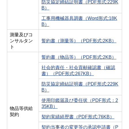
防災協定締結証明書（PDF形式:229K
B）
工事用機械器具調書（Word形式:18K
B）
測量及びコ
ンサルタン
誓約書（測量等）（PDF形式:2KB）
ト
誓約書（物品等）（PDF形式:2KB）
社会的責任・社会貢献確認書（確認
書）（PDF形式:267KB）
防災協定締結証明書（PDF形式:229K
B）
使用印鑑届及び委任状（PDF形式：2
35KB）
物品等供給
契約
契約実績経歴書（PDF形式:76KB）
契約当事者の変更等の承認申請書（P