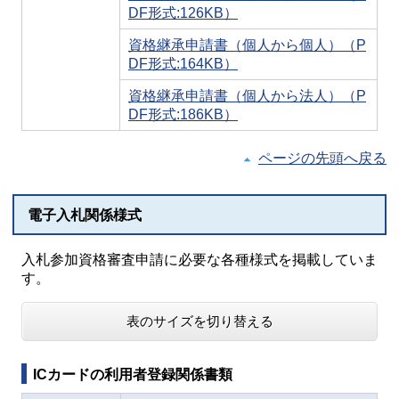
DF形式:126KB）
資格継承申請書（個人から個人）（P
DF形式:164KB）
資格継承申請書（個人から法人）（P
DF形式:186KB）
ページの先頭へ戻る
電子入札関係様式
入札参加資格審査申請に必要な各種様式を掲載していま
す。
表のサイズを切り替える
ICカードの利用者登録関係書類