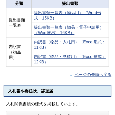
分類
提出書類
提出書類一覧表（物品用）（Word形
式：15KB）
提出書類
一覧表
提出書類一覧表（物品・電子申請用）
（Word形式：16KB）
内訳書（物品・入札用）（Excel形式：
内訳書
11KB）
（物品
内訳書（物品・見積用）（Excel形式：
用）
12KB）
ページの先頭へ戻る
入札書や委任状、辞退届
入札関係書類の様式を掲載しています。