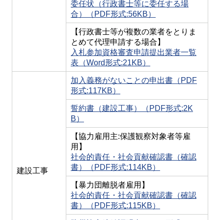
委任状（行政書士等に委任する場
合）（PDF形式:56KB）
【行政書士等が複数の業者をとりま
とめて代理申請する場合】
入札参加資格審査申請提出業者一覧
表（Word形式:21KB）
加入義務がないことの申出書（PDF
形式:117KB）
誓約書（建設工事）（PDF形式:2K
B）
【協力雇用主:保護観察対象者等雇
用】
社会的責任・社会貢献確認書（確認
書）（PDF形式:114KB）
建設工事
【暴力団離脱者雇用】
社会的責任・社会貢献確認書（確認
書）（PDF形式:115KB）