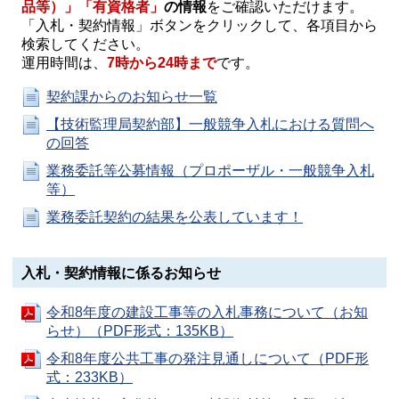
品等）」「有資格者」
の情報
をご確認いただけます。
「入札・契約情報」ボタンをクリックして、各項目から
検索してください。
運用時間は、
7時から24時まで
です。
契約課からのお知らせ一覧
【技術監理局契約部】一般競争入札における質問へ
の回答
業務委託等公募情報（プロポーザル・一般競争入札
等）
業務委託契約の結果を公表しています！
入札・契約情報に係るお知らせ
令和8年度の建設工事等の入札事務について（お知
らせ）（PDF形式：135KB）
令和8年度公共工事の発注見通しについて（PDF形
式：233KB）