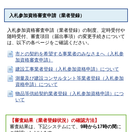
入札参加資格審査申請（業者登録）
入札参加資格審査申請（業者登録）の制度、定時受付や
随時受付、審査項目（届出事項）の変更手続きについて
は、以下の各ページをご確認ください。
市との契約を希望する事業者のみなさまへ（入札参
加資格審査申請）
建設工事業者登録（入札参加資格申請）について
測量及び建設コンサルタント等業者登録（入札参加
資格申請）について
物品等供給契約業者登録（入札参加資格申請）につ
いて
【審査結果（業者登録状況）の確認方法】
審査結果は、下記システムにて、
9時から17時の間
に