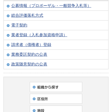
公募情報（プロポーザル・一般競争入札等）
総合評価落札方式
電子契約
業者登録（入札参加資格申請）
請求者（債権者）登録
業務委託契約の公表
政策随意契約の公表