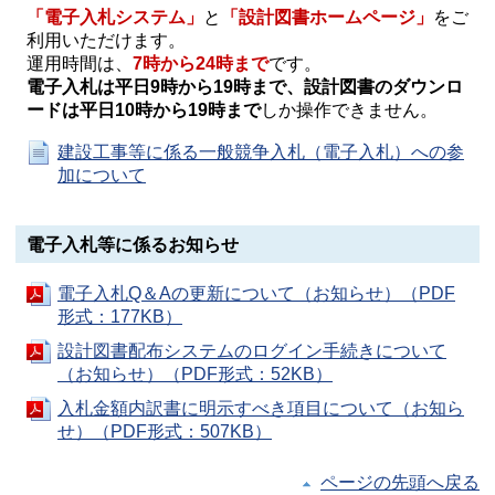
「電子入札システム」
と
「設計図書ホームページ」
をご
利用いただけます。
運用時間は、
7時から24時まで
です。
電子入札は平日9時から19時まで、設計図書のダウンロ
ードは平日10時から19時まで
しか操作できません。
建設工事等に係る一般競争入札（電子入札）への参
加について
電子入札等に係るお知らせ
電子入札Q＆Aの更新について（お知らせ）（PDF
形式：177KB）
設計図書配布システムのログイン手続きについて
（お知らせ）（PDF形式：52KB）
入札金額内訳書に明示すべき項目について（お知ら
せ）（PDF形式：507KB）
ページの先頭へ戻る