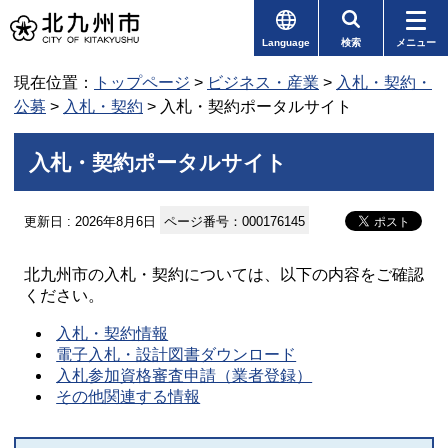
Language
検索
メニュー
現在位置：
トップページ
>
ビジネス・産業
>
入札・契約・
公募
>
入札・契約
> 入札・契約ポータルサイト
入札・契約ポータルサイト
更新日 : 2026年8月6日
ページ番号：000176145
北九州市の入札・契約については、以下の内容をご確認
ください。
入札・契約情報
電子入札・設計図書ダウンロード
入札参加資格審査申請（業者登録）
その他関連する情報