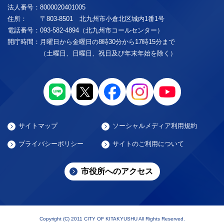
法人番号：
8000020401005
住所：
〒803-8501 北九州市小倉北区城内1番1号
電話番号：
093-582-4894（北九州市コールセンター）
開庁時間：
月曜日から金曜日の8時30分から17時15分まで
（土曜日、日曜日、祝日及び年末年始を除く）
サイトマップ
ソーシャルメディア利用規約
プライバシーポリシー
サイトのご利用について
市役所へのアクセス
Copyright (C) 2011 CITY OF KITAKYUSHU All Rights Reserved.