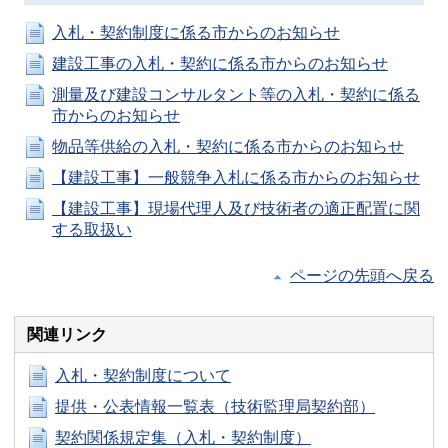
入札・契約制度に係る市からのお知らせ
建設工事の入札・契約に係る市からのお知らせ
測量及び建設コンサルタント等の入札・契約に係る
市からのお知らせ
物品等供給の入札・契約に係る市からのお知らせ
【建設工事】一般競争入札に係る市からのお知らせ
【建設工事】現場代理人及び技術者の適正配置に関
する取扱い
ページの先頭へ戻る
関連リンク
入札・契約制度について
提供・公表情報一覧表（技術監理局契約部）
契約関係規定集（入札・契約制度）