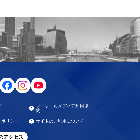
プ
ソーシャルメディア利用規
約
ーポリシー
サイトのご利用について
のアクセス