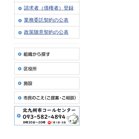
請求者（債権者）登録
業務委託契約の公表
政策随意契約の公表