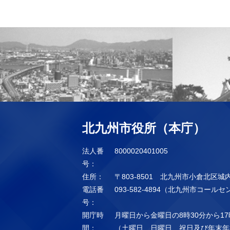
北九州市役所（本庁）
法人番
8000020401005
号：
住所：
〒803-8501 北九州市小倉北区城
電話番
093-582-4894（北九州市コール
号：
開庁時
月曜日から金曜日の8時30分から17
間：
（土曜日、日曜日、祝日及び年末年