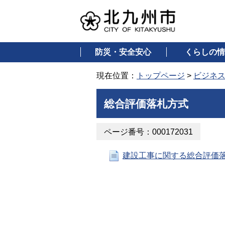
防災・安全安心
くらしの情
現在位置：
トップページ
>
ビジネ
総合評価落札方式
ページ番号：000172031
建設工事に関する総合評価