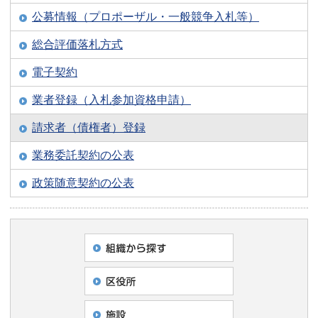
公募情報（プロポーザル・一般競争入札等）
総合評価落札方式
電子契約
業者登録（入札参加資格申請）
請求者（債権者）登録
業務委託契約の公表
政策随意契約の公表