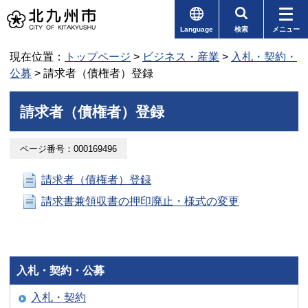
Language
検索
メニュー
現在位置：
トップページ
>
ビジネス・産業
>
入札・契約・
公募
> 請求者（債権者）登録
請求者（債権者）登録
ページ番号：000169496
請求者（債権者）登録
請求書兼領収書の押印廃止・様式の変更
入札・契約・公募
入札・契約