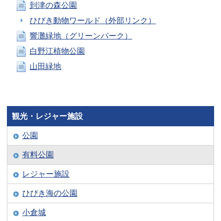
到津の森公園
ひびき動物ワールド（外部リンク）
響灘緑地（グリーンパーク）
白野江植物公園
山田緑地
観光・レジャー施設
公園
有料公園
レジャー施設
ひびき海の公園
小倉城