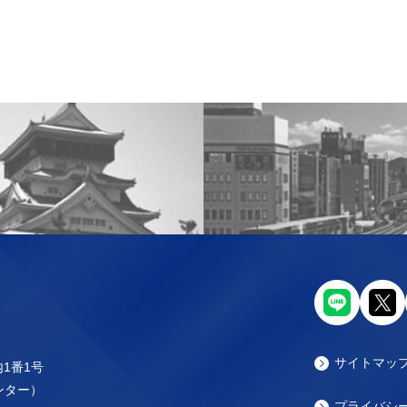
サイトマッ
内1番1号
センター）
プライバシ