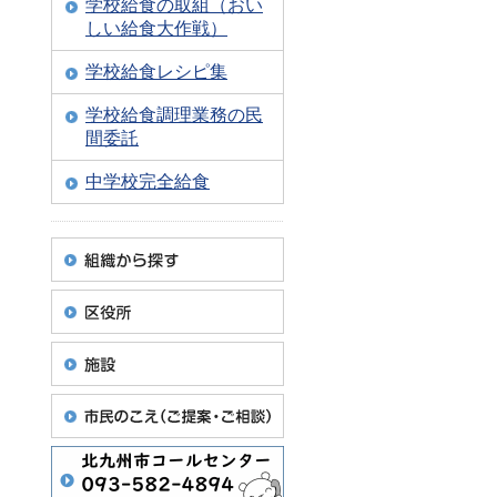
学校給食の取組（おい
しい給食大作戦）
学校給食レシピ集
学校給食調理業務の民
間委託
中学校完全給食