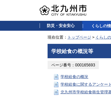
防災・安全安心
くらしの情
現在位置：
トップページ
>
くらし
学校給食の概況等
ページ番号：000165693
学校給食の概況
学校給食に関するアンケー
北九州市学校給食衛生管理