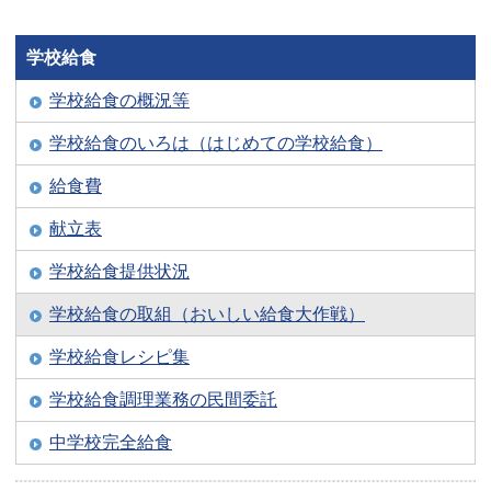
学校給食
学校給食の概況等
学校給食のいろは（はじめての学校給食）
給食費
献立表
学校給食提供状況
学校給食の取組（おいしい給食大作戦）
学校給食レシピ集
学校給食調理業務の民間委託
中学校完全給食