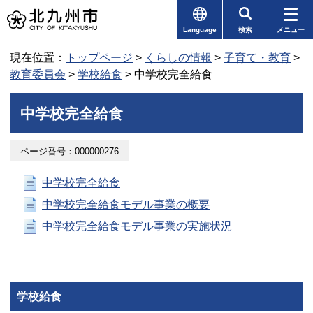
Language
検索
メニュー
現在位置：
トップページ
>
くらしの情報
>
子育て・教育
>
教育委員会
>
学校給食
> 中学校完全給食
中学校完全給食
ページ番号：000000276
中学校完全給食
中学校完全給食モデル事業の概要
中学校完全給食モデル事業の実施状況
学校給食