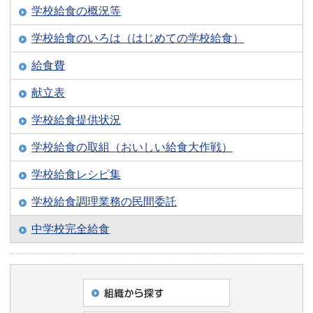
学校給食の概況等
学校給食のいろは（はじめての学校給食）
給食費
献立表
学校給食提供状況
学校給食の取組（おいしい給食大作戦）
学校給食レシピ集
学校給食調理業務の民間委託
中学校完全給食