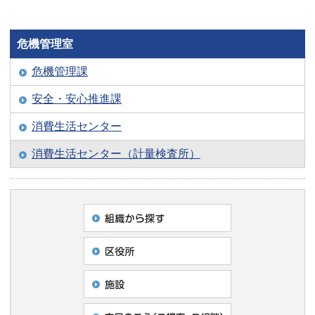
危機管理室
危機管理課
安全・安心推進課
消費生活センター
消費生活センター（計量検査所）