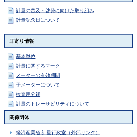
計量の普及・啓発に向けた取り組み
計量記念日について
耳寄り情報
基本単位
計量に関するマーク
メーターの有効期間
子メーターについて
検査用分銅
計量のトレーサビリティについて
関係団体
経済産業省 計量行政室（外部リンク）