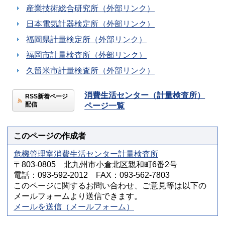
産業技術総合研究所（外部リンク）
日本電気計器検定所（外部リンク）
福岡県計量検定所（外部リンク）
福岡市計量検査所（外部リンク）
久留米市計量検査所（外部リンク）
消費生活センター（計量検査所）
RSS新着ページ
配信
ページ一覧
このページの作成者
危機管理室消費生活センター計量検査所
〒803-0805 北九州市小倉北区親和町6番2号
電話：093-592-2012 FAX：093-562-7803
このページに関するお問い合わせ、ご意見等は以下の
メールフォームより送信できます。
メールを送信（メールフォーム）