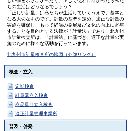
しい値を示さなかったり、正しく使われなかったら私た
ちの生活はどうなるでしょう？
「正しい計量」は私たちが生活していくうえで、基本と
なる大切なものです。計量の基準を定め、適正な計量の
実施を確保し、もって経済の発展及び文化の向上に寄与
することを目的とする法律が「計量法」であり、北九州
市計量検査所は、「計量法」に基づき、適正な計量の実
施のために様々な活動を行っています。
北九州市計量検査所の地図（外部リンク）
検査・立入
定期検査
計量器立入検査
商品量目立入検査
適正計量管理事業所
普及・啓発