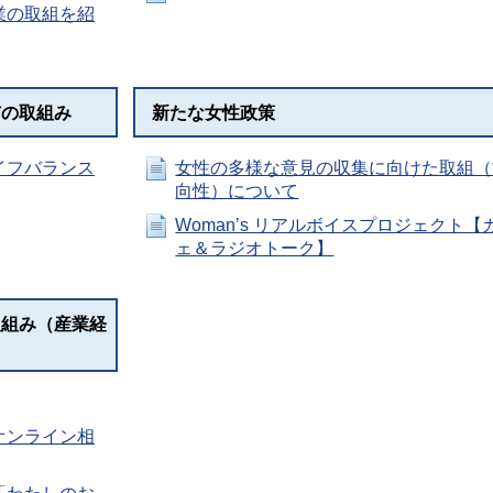
業の取組を紹
市の取組み
新たな女性政策
イフバランス
女性の多様な意見の収集に向けた取組（
向性）について
Woman’s リアルボイスプロジェクト【
ェ＆ラジオトーク】
取組み（産業経
オンライン相