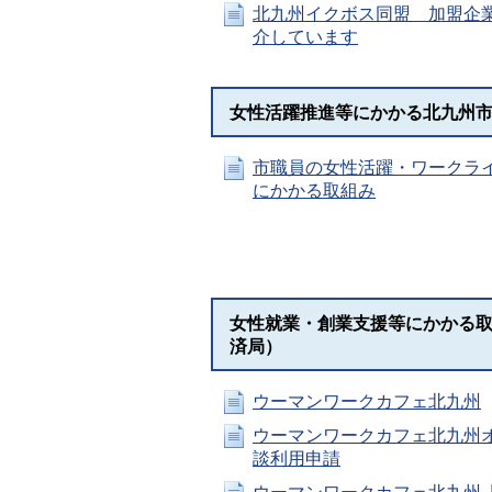
北九州イクボス同盟 加盟企
介しています
女性活躍推進等にかかる北九州
市職員の女性活躍・ワークラ
にかかる取組み
女性就業・創業支援等にかかる
済局）
ウーマンワークカフェ北九州
ウーマンワークカフェ北九州
談利用申請