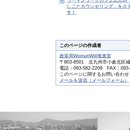
ウーマンワークカフェ北九州
しごとカウンセリング」をス
す！
このページの作成者
政策局WomanWill推進室
〒803-8501 北九州市小倉北区
電話：093-582-2209 FAX：093-5
このページに関するお問い合わせ
メールを送信（メールフォーム）