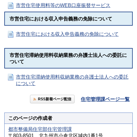
市営住宅使用料等のWEB口座振替サービス
市営住宅における収入申告義務の免除について
市営住宅における収入申告義務の免除について
市営住宅滞納使用料収納業務の弁護士法人への委託に
ついて
市営住宅滞納使用料収納業務の弁護士法人への委託
について
住宅管理課ページ一覧
RSS新着ページ配信
このページの作成者
都市整備局住宅部住宅管理課
〒803-8501 北九州市小倉北区城内1番1号