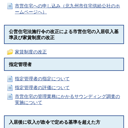
市営住宅への申し込み（北九州市住宅供給公社のホ
ームページへ）
公営住宅法施行令の改正による市営住宅の入居収入基
準及び家賃制度の改正
家賃制度の改正
指定管理者
指定管理者の指定について
指定管理者の評価について
市営住宅の管理業務にかかるサウンディング調査の
実施について
入居後に収入が政令で定める基準を超えた方