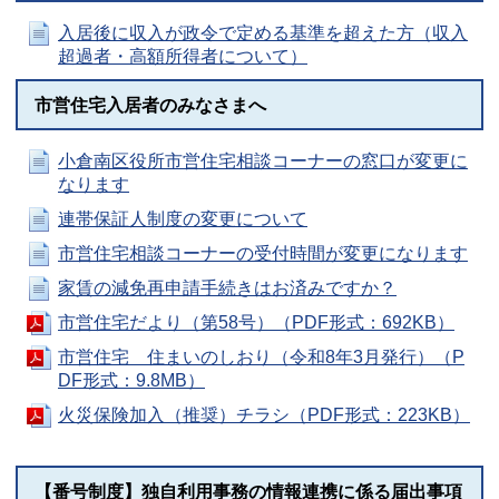
入居後に収入が政令で定める基準を超えた方（収入
超過者・高額所得者について）
市営住宅入居者のみなさまへ
小倉南区役所市営住宅相談コーナーの窓口が変更に
なります
連帯保証人制度の変更について
市営住宅相談コーナーの受付時間が変更になります
家賃の減免再申請手続きはお済みですか？
市営住宅だより（第58号）（PDF形式：692KB）
市営住宅 住まいのしおり（令和8年3月発行）（P
DF形式：9.8MB）
火災保険加入（推奨）チラシ（PDF形式：223KB）
【番号制度】独自利用事務の情報連携に係る届出事項