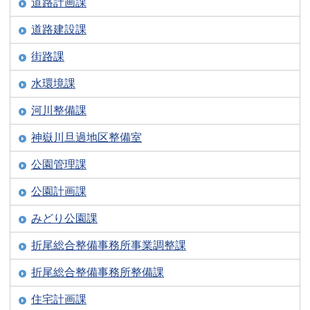
道路計画課
道路建設課
街路課
水環境課
河川整備課
神嶽川旦過地区整備室
公園管理課
公園計画課
みどり公園課
折尾総合整備事務所事業調整課
折尾総合整備事務所整備課
住宅計画課