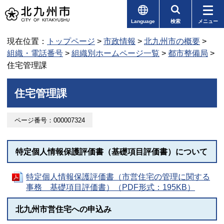
Language
検索
メニュー
現在位置：
トップページ
>
市政情報
>
北九州市の概要
>
組織・電話番号
>
組織別ホームページ一覧
>
都市整備局
>
住宅管理課
住宅管理課
ページ番号：000007324
特定個人情報保護評価書（基礎項目評価書）について
特定個人情報保護評価書（市営住宅の管理に関する
事務 基礎項目評価書）（PDF形式：195KB）
北九州市営住宅への申込み