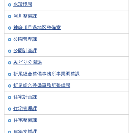
水環境課
河川整備課
神嶽川旦過地区整備室
公園管理課
公園計画課
みどり公園課
折尾総合整備事務所事業調整課
折尾総合整備事務所整備課
住宅計画課
住宅管理課
住宅整備課
建築支援課