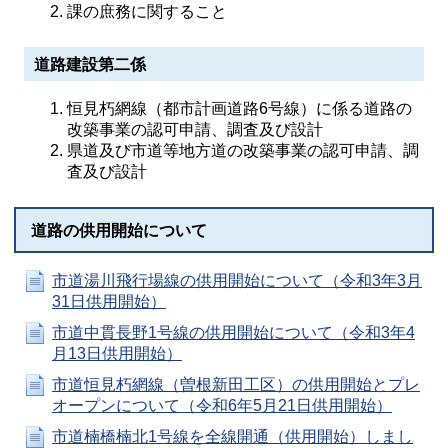
課の庶務に関すること
道路建設第二係
恒見朽網線（都市計画道路6号線）に係る道路の
改築事業の認可申請、調査及び設計
県道及び市道等地方道の改築事業の認可申請、調
査及び設計
道路の供用開始について
市道湯川飛行場線の供用開始について（令和3年3月
31日供用開始）
市道中貫長野1号線の供用開始について（令和3年4
月13日供用開始）
市道恒見朽網線（曽根新田工区）の供用開始とプレ
オープンについて（令和6年5月21日供用開始）
市道楠橋楠北1号線を全線開通（供用開始）しまし