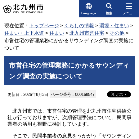
Language
検索
メニュー
現在位置：
トップページ
>
くらしの情報
>
環境・住まい
>
住まい・上下水道
>
住まい
>
北九州市営住宅
>
その他
>
市営住宅の管理業務にかかるサウンディング調査の実施に
ついて
市営住宅の管理業務にかかるサウンディ
ング調査の実施について
更新日 : 2026年8月3日
ページ番号：000168547
北九州市では、市営住宅の管理を北九州市住宅供給公
社が行っておりますが、次期管理手法について、民間事
業者の活用も視野に検討しています。
そこで、民間事業者の意見をうかがう「サウンディン