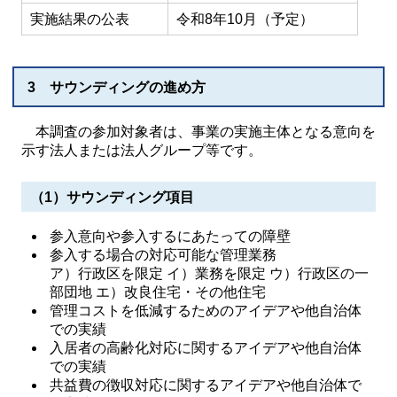
実施結果の公表
令和8年10月（予定）
3 サウンディングの進め方
本調査の参加対象者は、事業の実施主体となる意向を
示す法人または法人グループ等です。
（1）サウンディング項目
参入意向や参入するにあたっての障壁
参入する場合の対応可能な管理業務
ア）行政区を限定 イ）業務を限定 ウ）行政区の一
部団地 エ）改良住宅・その他住宅
管理コストを低減するためのアイデアや他自治体
での実績
入居者の高齢化対応に関するアイデアや他自治体
での実績
共益費の徴収対応に関するアイデアや他自治体で