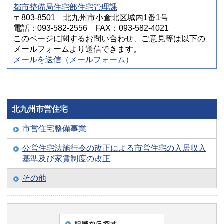
都市整備局住宅部住宅管理課
〒803-8501 北九州市小倉北区城内1番1号
電話：093-582-2556 FAX：093-582-4021
このページに関するお問い合わせ、ご意見等は以下の
メールフォームより送信できます。
メールを送信（メールフォーム）
北九州市営住宅
市営住宅整備事業
公営住宅法施行令の改正による市営住宅の入居収入
基準及び家賃制度の改正
その他