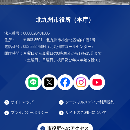
北九州市役所（本庁）
法人番号：
8000020401005
住所：
〒803-8501 北九州市小倉北区城内1番1号
電話番号：
093-582-4894（北九州市コールセンター）
開庁時間：
月曜日から金曜日の8時30分から17時15分まで
（土曜日、日曜日、祝日及び年末年始を除く）
サイトマップ
ソーシャルメディア利用規約
プライバシーポリシー
サイトのご利用について
市役所へのアクセス