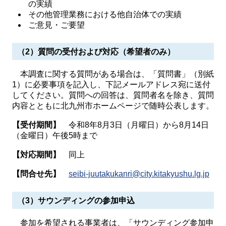
の実績
その他管理業務における他自治体での実績
ご意見・ご要望
（2）質問の受付および対応（希望者のみ）
本調査に関する質問がある場合は、「質問書」（別紙
1）に必要事項を記入し、下記メールアドレス宛に送付
してください。質問への回答は、質問者名を除き、質問
内容とともに北九州市ホームページで随時公表します。
【受付期間】
令和8年8月3日（月曜日）から8月14日
（金曜日）午後5時まで
【対応期間】
同上
【問合せ先】
seibi-juutakukanri@city.kitakyushu.lg.jp
（3）サウンディングの参加申込
参加を希望される事業者は、「サウンディング参加申