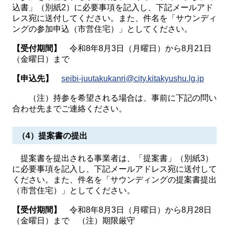
込書」（別紙2）に必要事項を記入し、下記メールアド
レス宛に送付してください。また、件名を「サウンディ
ングの参加申込（市営住宅）」としてください。
【受付期間】
令和8年8月3日（月曜日）から8月21日
（金曜日）まで
【申込先】
seibi-juutakukanri@city.kitakyushu.lg.jp
（注）持参を希望される場合は、事前に下記の問い
合わせ先までご連絡ください。
（4）提案書の提出
提案書を提出される事業者は、「提案書」（別紙3）
に必要事項を記入し、下記メールアドレス宛に送付して
ください。また、件名を「サウンディングの提案書提出
（市営住宅）」としてください。
【受付期間】
令和8年8月3日（月曜日）から8月28日
（金曜日）まで （注）期限厳守