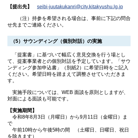
【提出先】
seibi-juutakukanri@city.kitakyushu.lg.jp
（注）持参を希望される場合は、事前に下記の問合
せ先までご連絡ください。
（5）サウンディング（個別対話）の実施
「提案書」に基づいて幅広く意見交換を行う場とし
て、提案事業者との個別対話を予定しています。「サウ
ンディング参加申込書」（別紙2）に希望日時をご記入
ください。希望日時を踏まえて調整させていただきま
す。
実施手段については、WEB 面談を原則としますが、
対面による面談も可能です。
【実施期間】
令和8年8月3日（月曜日）から9月11日（金曜日）ま
で
午前10時から午後5時の間 （土曜日、日曜日、祝日
を除きます）