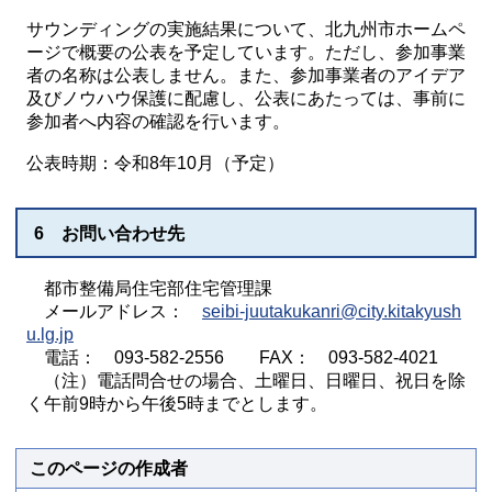
サウンディングの実施結果について、北九州市ホームペ
ージで概要の公表を予定しています。ただし、参加事業
者の名称は公表しません。また、参加事業者のアイデア
及びノウハウ保護に配慮し、公表にあたっては、事前に
参加者へ内容の確認を行います。
公表時期：令和8年10月（予定）
6 お問い合わせ先
都市整備局住宅部住宅管理課
メールアドレス：
seibi-juutakukanri@city.kitakyush
u.lg.jp
電話： 093-582-2556 FAX： 093-582-4021
（注）電話問合せの場合、土曜日、日曜日、祝日を除
く午前9時から午後5時までとします。
このページの作成者