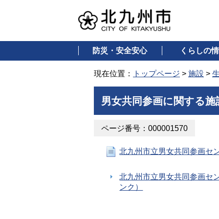
防災・安全安心
くらしの情
現在位置：
トップページ
>
施設
>
男女共同参画に関する施
ページ番号：000001570
北九州市立男女共同参画セ
北九州市立男女共同参画セ
ンク）