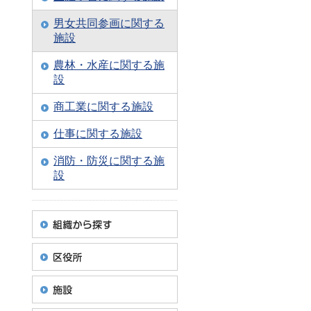
男女共同参画に関する
施設
農林・水産に関する施
設
商工業に関する施設
仕事に関する施設
消防・防災に関する施
設