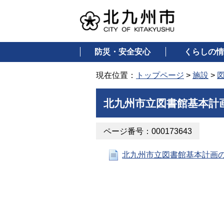
防災・安全安心
くらしの情
現在位置：
トップページ
>
施設
>
北九州市立図書館基本計
ページ番号：000173643
北九州市立図書館基本計画