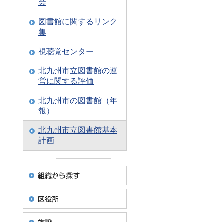
会
図書館に関するリンク
集
視聴覚センター
北九州市立図書館の運
営に関する評価
北九州市の図書館（年
報）
北九州市立図書館基本
計画