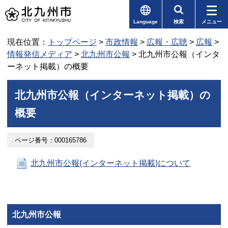
Language
検索
メニュー
現在位置：
トップページ
>
市政情報
>
広報・広聴
>
広報
>
情報発信メディア
>
北九州市公報
> 北九州市公報（インタ
ーネット掲載）の概要
北九州市公報（インターネット掲載）の
概要
ページ番号：000165786
北九州市公報(インターネット掲載)について
北九州市公報