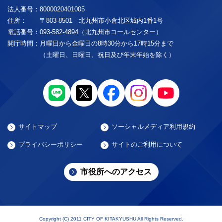
法人番号：
8000020401005
住所：
〒803-8501 北九州市小倉北区城内1番1号
電話番号：
093-582-4894（北九州市コールセンター）
開庁時間：
月曜日から金曜日の8時30分から17時15分まで
（土曜日、日曜日、祝日及び年末年始を除く）
サイトマップ
ソーシャルメディア利用規約
プライバシーポリシー
サイトのご利用について
市役所へのアクセス
Copyright (C) 2011 CITY OF KITAKYUSHU All Rights Reserved.