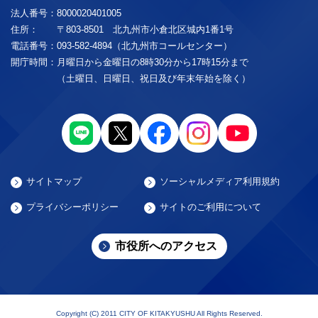
法人番号：
8000020401005
住所：
〒803-8501 北九州市小倉北区城内1番1号
電話番号：
093-582-4894（北九州市コールセンター）
開庁時間：
月曜日から金曜日の8時30分から17時15分まで
（土曜日、日曜日、祝日及び年末年始を除く）
サイトマップ
ソーシャルメディア利用規約
プライバシーポリシー
サイトのご利用について
市役所へのアクセス
Copyright (C) 2011 CITY OF KITAKYUSHU All Rights Reserved.