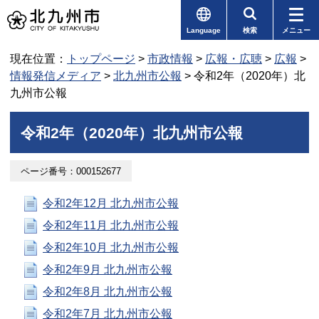
Language
検索
メニュー
現在位置：
トップページ
>
市政情報
>
広報・広聴
>
広報
>
情報発信メディア
>
北九州市公報
> 令和2年（2020年）北
九州市公報
令和2年（2020年）北九州市公報
ページ番号：000152677
令和2年12月 北九州市公報
令和2年11月 北九州市公報
令和2年10月 北九州市公報
令和2年9月 北九州市公報
令和2年8月 北九州市公報
令和2年7月 北九州市公報