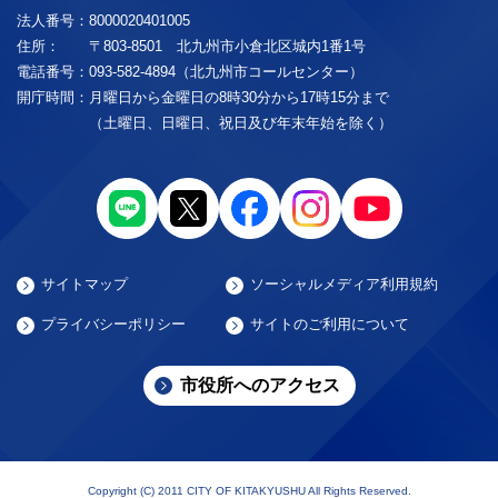
法人番号：
8000020401005
住所：
〒803-8501 北九州市小倉北区城内1番1号
電話番号：
093-582-4894（北九州市コールセンター）
開庁時間：
月曜日から金曜日の8時30分から17時15分まで
（土曜日、日曜日、祝日及び年末年始を除く）
サイトマップ
ソーシャルメディア利用規約
プライバシーポリシー
サイトのご利用について
市役所へのアクセス
Copyright (C) 2011 CITY OF KITAKYUSHU All Rights Reserved.