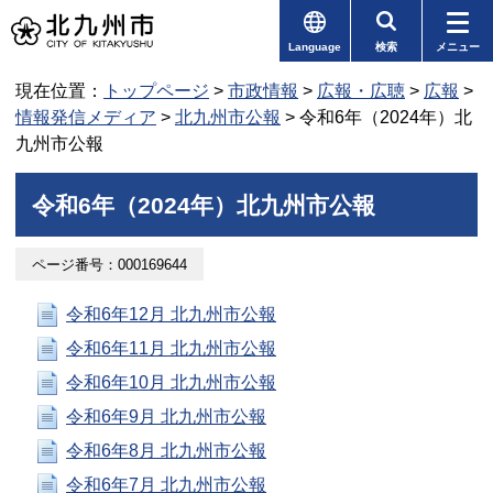
Language
検索
メニュー
現在位置：
トップページ
>
市政情報
>
広報・広聴
>
広報
>
情報発信メディア
>
北九州市公報
> 令和6年（2024年）北
九州市公報
令和6年（2024年）北九州市公報
ページ番号：000169644
令和6年12月 北九州市公報
令和6年11月 北九州市公報
令和6年10月 北九州市公報
令和6年9月 北九州市公報
令和6年8月 北九州市公報
令和6年7月 北九州市公報