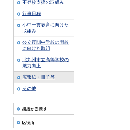
不登校支援の取組み
行事日程
小中一貫教育に向けた
取組み
公立夜間中学校の開校
に向けた取組
北九州市立高等学校の
魅力向上
広報紙・冊子等
その他