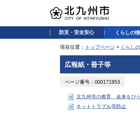
防災・安全安心
くらしの情
現在位置：
トップページ
>
くらし
広報紙・冊子等
ページ番号：000171953
北九州市の教育 未来をひ
ネットトラブル等防止