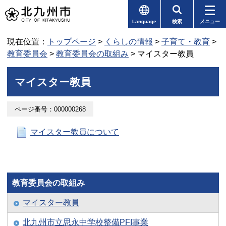
Language
検索
メニュー
現在位置：
トップページ
>
くらしの情報
>
子育て・教育
>
教育委員会
>
教育委員会の取組み
> マイスター教員
マイスター教員
ページ番号：000000268
マイスター教員について
教育委員会の取組み
マイスター教員
北九州市立思永中学校整備PFI事業