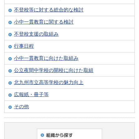
不登校等に対する総合的な検討
小中一貫教育に関する検討
不登校支援の取組み
行事日程
小中一貫教育に向けた取組み
公立夜間中学校の開校に向けた取組
北九州市立高等学校の魅力向上
広報紙・冊子等
その他