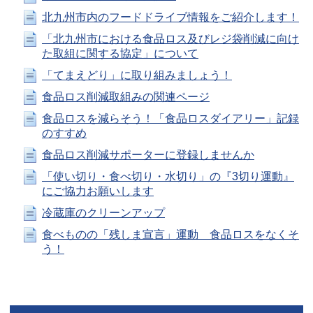
北九州市内のフードドライブ情報をご紹介します！
「北九州市における食品ロス及びレジ袋削減に向け
た取組に関する協定」について
「てまえどり」に取り組みましょう！
食品ロス削減取組みの関連ページ
食品ロスを減らそう！「食品ロスダイアリー」記録
のすすめ
食品ロス削減サポーターに登録しませんか
「使い切り・食べ切り・水切り」の『3切り運動』
にご協力お願いします
冷蔵庫のクリーンアップ
食べものの「残しま宣言」運動 食品ロスをなくそ
う！