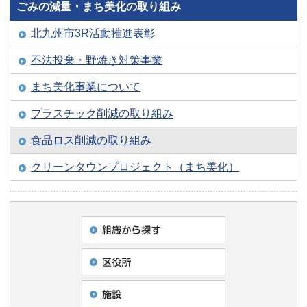
ごみの減量・まち美化の取り組み
北九州市3R活動推進表彰
不法投棄・野焼き対策事業
まち美化事業について
プラスチック削減の取り組み
食品ロス削減の取り組み
クリーンタウンプロジェクト（まち美化）