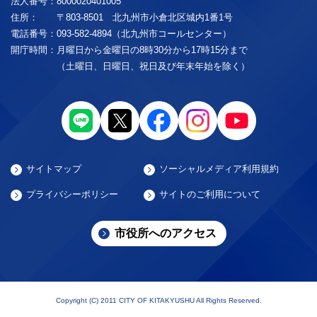
法人番号：
8000020401005
住所：
〒803-8501 北九州市小倉北区城内1番1号
電話番号：
093-582-4894（北九州市コールセンター）
開庁時間：
月曜日から金曜日の8時30分から17時15分まで
（土曜日、日曜日、祝日及び年末年始を除く）
サイトマップ
ソーシャルメディア利用規約
プライバシーポリシー
サイトのご利用について
市役所へのアクセス
Copyright (C) 2011 CITY OF KITAKYUSHU All Rights Reserved.