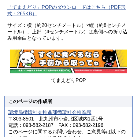
「てまえどり」POPのダウンロードはこちら（PDF形
式：265KB）
サイズ：横（約20センチメートル）×縦（約8センチメ
ートル）、上部（4センチメートル）は裏側への折り込
み用余白となっています。
てまえどりPOP
このページの作成者
環境局循環社会推進部循環社会推進課
〒803-8501 北九州市小倉北区城内1番1号
電話：093-582-2187 FAX：093-582-2196
このページに関するお問い合わせ、ご意見等は以下の