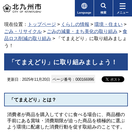
Language
検索
メニュー
現在位置：
トップページ
>
くらしの情報
>
環境・住まい
>
ごみ・リサイクル
>
ごみの減量・まち美化の取り組み
>
食
品ロス削減の取り組み
> 「てまえどり」に取り組みましょ
う！
「てまえどり」に取り組みましょう！
更新日 : 2025年11月20日
ページ番号：000166996
「てまえどり」とは？
消費者が商品を購入してすぐに食べる場合に、商品棚の
手前にある賞味・消費期限が迫った商品を積極的に選ぶ
よう環境に配慮した消費行動を促す取組みのことです。