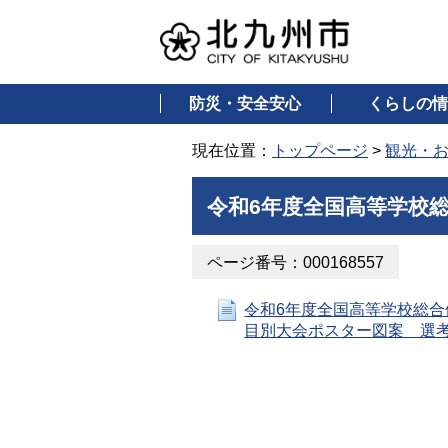
防災・安全安心
くらしの情
現在位置：
トップページ
>
観光・
令和6年度全国高等学校
ページ番号：000168557
令和6年度全国高等学校総合
目別大会ポスター図案 選