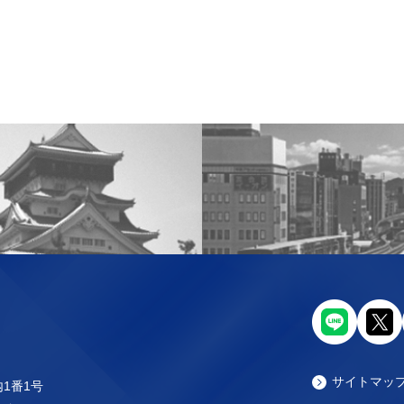
サイトマッ
内1番1号