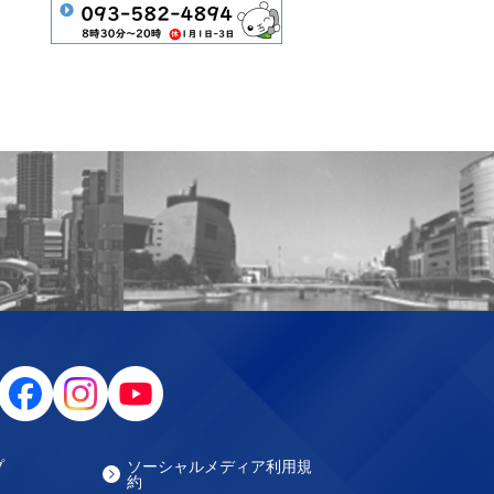
プ
ソーシャルメディア利用規
約