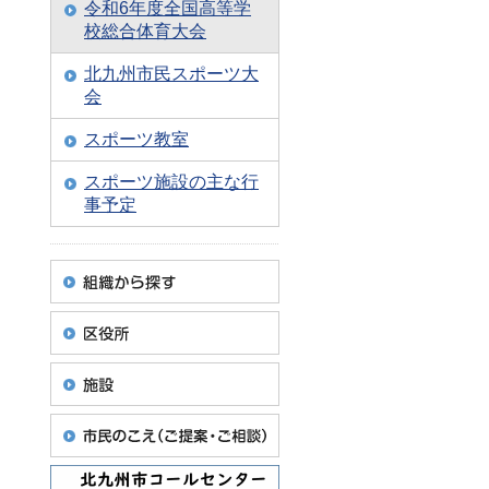
令和6年度全国高等学
校総合体育大会
北九州市民スポーツ大
会
スポーツ教室
スポーツ施設の主な行
事予定