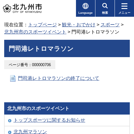
Language
検索
メニュー
現在位置：
トップページ
>
観光・おでかけ
>
スポーツ
>
北九州市のスポーツイベント
> 門司港レトロマラソン
門司港レトロマラソン
ページ番号：000000706
門司港レトロマラソンの終了について
北九州市のスポーツイベント
トップスポーツに関するお知らせ
北九州マラソン