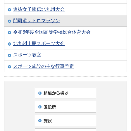
選抜女子駅伝北九州大会
門司港レトロマラソン
令和6年度全国高等学校総合体育大会
北九州市民スポーツ大会
スポーツ教室
スポーツ施設の主な行事予定