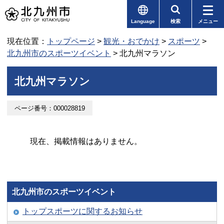
Language
検索
メニュー
現在位置：
トップページ
>
観光・おでかけ
>
スポーツ
>
北九州市のスポーツイベント
> 北九州マラソン
北九州マラソン
ページ番号：000028819
現在、掲載情報はありません。
北九州市のスポーツイベント
トップスポーツに関するお知らせ