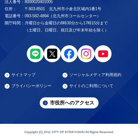
法人番号：
8000020401005
住所：
〒803-8501 北九州市小倉北区城内1番1号
電話番号：
093-582-4894（北九州市コールセンター）
開庁時間：
月曜日から金曜日の8時30分から17時15分まで
（土曜日、日曜日、祝日及び年末年始を除く）
サイトマップ
ソーシャルメディア利用規約
プライバシーポリシー
サイトのご利用について
市役所へのアクセス
Copyright (C) 2011 CITY OF KITAKYUSHU All Rights Reserved.