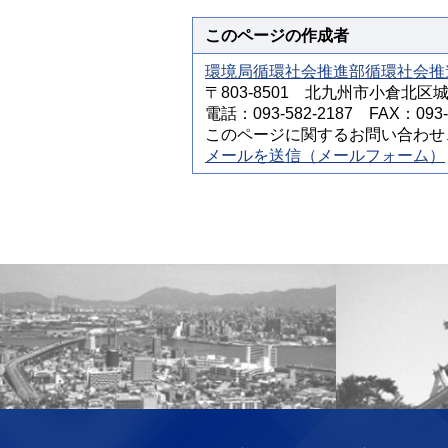
このページの作成者
環境局循環社会推進部循環社会推
〒803-8501 北九州市小倉北区
電話：093-582-2187 FAX：093-5
このページに関するお問い合わせ
メールを送信（メールフォーム）