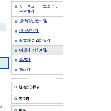
サーキュラーエコノミ
ー推進課
環境国際戦略課
環境監視課
産業廃棄物対策課
循環社会推進課
業務課
施設課
ル