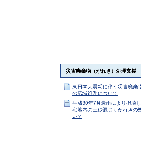
災害廃棄物（がれき）処理支援
東日本大震災に伴う災害廃棄
の広域処理について
平成30年7月豪雨により損壊
宅地内の土砂混じりがれきの
いて