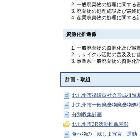
一般廃棄物の処理に関する
廃棄物の処理施設及び最終
産業廃棄物の処理に関する
資源化推進係
一般廃棄物の資源化及び減
リサイクル活動の普及及び
事業系一般廃棄物の資源化
計画・取組
北九州市循環型社会形成推進
北九州市一般廃棄物廃棄物処
分別収集計画
北九州市3R活動推進表彰
食べ物の「残しま宣言」運動