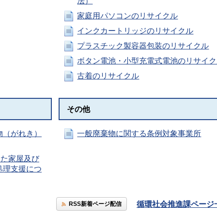
法）
家庭用パソコンのリサイクル
インクカートリッジのリサイクル
プラスチック製容器包装のリサイクル
ボタン電池・小型充電式電池のリサイク
古着のリサイクル
その他
物（がれき）
一般廃棄物に関する条例対象事業所
した家屋及び
処理支援につ
循環社会推進課ページ
RSS新着ページ配信