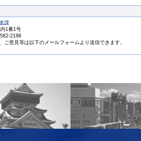
進課
城内1番1号
82-2196
、ご意見等は以下のメールフォームより送信できます。