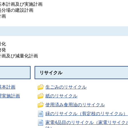
基本計画及び実施計画
処分場の建設計画
計画
量化
啓発
計画及び減量化計画
リサイクル
基本計画
生ごみのリサイクル
理実施計画
紙のリサイクル
使用済み食用油のリサイクル
緑のリサイクル（剪定枝のリサイクル）
家電4品目のリサイクル（家電リサイク