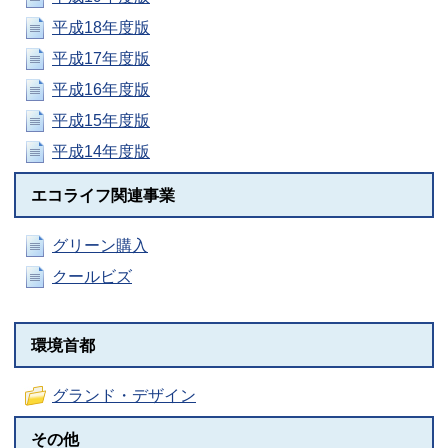
平成18年度版
平成17年度版
平成16年度版
平成15年度版
平成14年度版
エコライフ関連事業
グリーン購入
クールビズ
環境首都
グランド・デザイン
その他