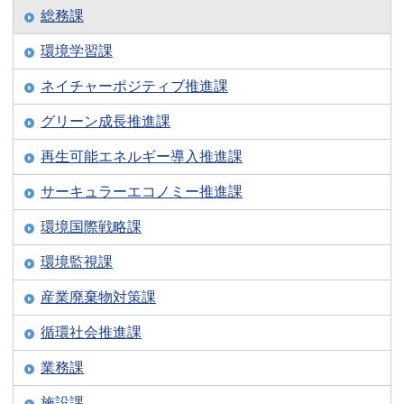
総務課
環境学習課
ネイチャーポジティブ推進課
グリーン成長推進課
再生可能エネルギー導入推進課
サーキュラーエコノミー推進課
環境国際戦略課
環境監視課
産業廃棄物対策課
循環社会推進課
業務課
施設課