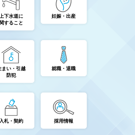
上下水道に
妊娠・出産
関すること
住まい・引越
就職・退職
防犯
入札・契約
採用情報