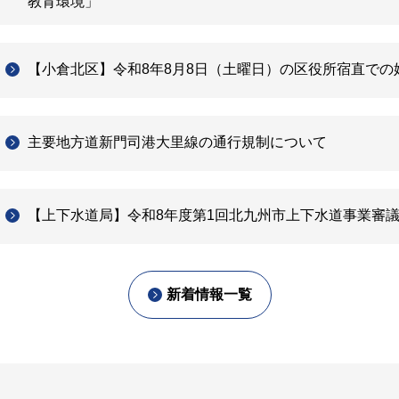
教育環境」
【小倉北区】令和8年8月8日（土曜日）の区役所宿直での
主要地方道新門司港大里線の通行規制について
【上下水道局】令和8年度第1回北九州市上下水道事業審
新着情報一覧