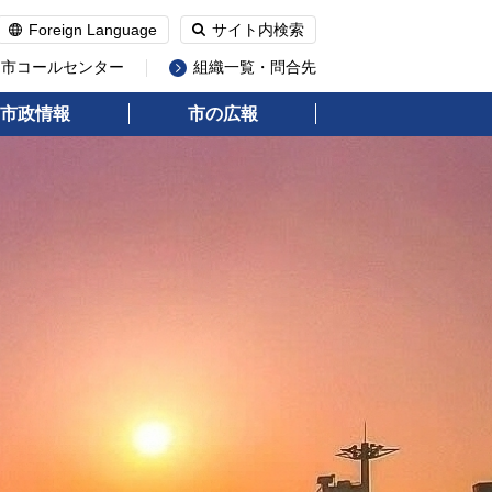
Foreign Language
サイト内検索
州市コールセンター
組織一覧・問合先
市政情報
市の広報