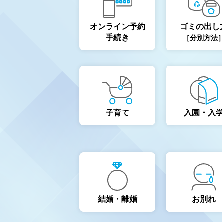
オンライン予約
ゴミの出し
手続き
［分別方法
子育て
入園・入
結婚・離婚
お別れ