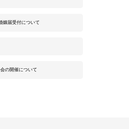
婚姻届受付について
議会の開催について