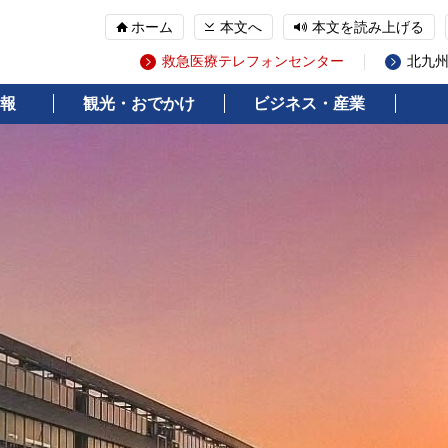
ホーム
本文へ
本文を読み上げる
救急医療テレフォンセンター
北九
報
観光・おでかけ
ビジネス・産業