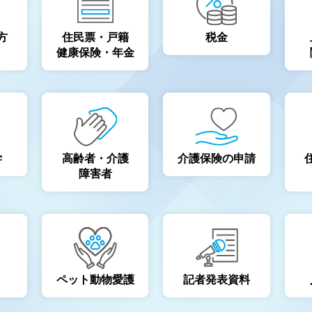
方
住民票・戸籍
税金
健康保険・年金
］
学
高齢者・介護
介護保険の申請
障害者
ペット動物愛護
記者発表資料