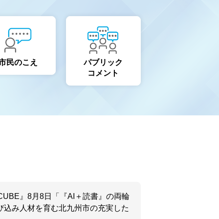
市民のこえ
パブリック
コメント
 CUBE』8月8日「『AI＋読書』の両輪
び込み人材を育む北九州市の充実した