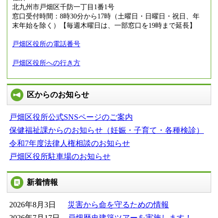
北九州市戸畑区千防一丁目1番1号
窓口受付時間：8時30分から17時（土曜日・日曜日・祝日、年
末年始を除く）【毎週木曜日は、一部窓口を19時まで延長】
戸畑区役所の電話番号
戸畑区役所への行き方
区からのお知らせ
戸畑区役所公式SNSページのご案内
保健福祉課からのお知らせ（妊娠・子育て・各種検診）
令和7年度法律人権相談のお知らせ
戸畑区役所駐車場のお知らせ
新着情報
2026年8月3日
災害から命を守るための情報
2026年7月17日
戸畑歴史建築ツアーを実施します！