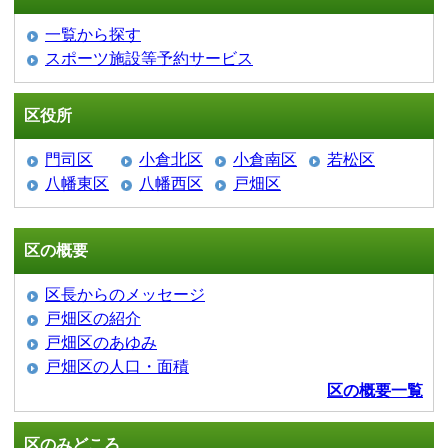
一覧から探す
スポーツ施設等予約サービス
区役所
門司区
小倉北区
小倉南区
若松区
八幡東区
八幡西区
戸畑区
区の概要
区長からのメッセージ
戸畑区の紹介
戸畑区のあゆみ
戸畑区の人口・面積
区の概要一覧
区のみどころ