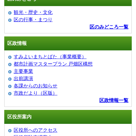
観光・歴史・文化
区の行事・まつり
区のみどころ一覧
区政情報
すみよいまちとばた（事業概要）
都市計画マスタープラン 戸畑区構想
主要事業
出前講演
各課からのお知らせ
市政だより（区版）
区政情報一覧
区役所案内
区役所へのアクセス