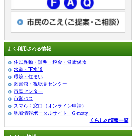
よく利用される情報
住民異動・証明・税金・健康保険
水道・下水道
環境・住まい
図書館・視聴覚センター
市民センター
市営バス
スマらく窓口（オンライン申請）
地域情報ポータルサイト「G-motty」
くらしの情報一覧