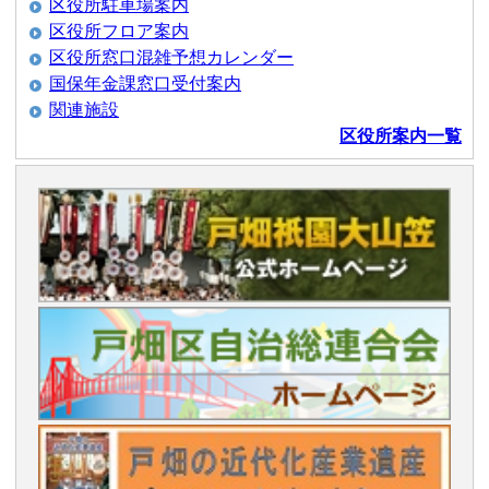
区役所駐車場案内
区役所フロア案内
区役所窓口混雑予想カレンダー
国保年金課窓口受付案内
関連施設
区役所案内一覧