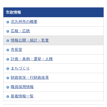
市政情報
北九州市の概要
広報・広聴
情報公開・統計・監査
市長室
計画・条例・選挙・人権
まちづくり
財政状況・行財政改革
職員採用情報
新着情報一覧