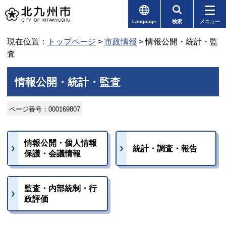
Language
検索
メニュー
現在位置：
トップページ
>
市政情報
> 情報公開・統計・監
査
情報公開・統計・監査
ページ番号：000169807
情報公開・個人情報
統計・調査・報告
保護・会議情報
監査・内部統制・行
政評価