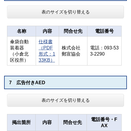
表のサイズを切り替える
名称
内容
問合せ先
電話番号
傘袋自動
仕様書
装着器
（PDF
株式会社
電話：093-53
（小倉北
形式：1
郵宣協会
3-2290
区役所）
33KB）
7 広告付きAED
表のサイズを切り替える
電話番号・F
掲出箇所
内容
問合せ先
AX