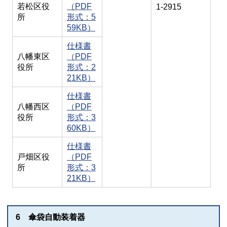
若松区役
（PDF
1-2915
所
形式：5
59KB）
仕様書
八幡東区
（PDF
役所
形式：2
21KB）
仕様書
八幡西区
（PDF
役所
形式：3
60KB）
仕様書
戸畑区役
（PDF
所
形式：3
21KB）
6 傘袋自動装着器