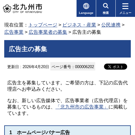
Language
検索
メニュー
現在位置：
トップページ
>
ビジネス・産業
>
公民連携
>
広告事業
>
広告事業者の募集
> 広告主の募集
広告主の募集
更新日 : 2026年4月20日
ページ番号：000006202
広告主を募集しています。ご希望の方は、下記の広告代
理店へお申込みください。
なお、新しい広告媒体で、広告事業者（広告代理店）を
募集しているものは、
「北九州市の広告事業」
に掲載し
ています。
1 ホームページバナー広告