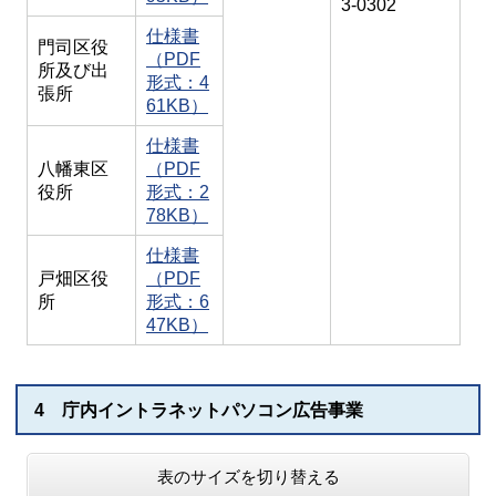
3-0302
仕様書
門司区役
（PDF
所及び出
形式：4
張所
61KB）
仕様書
八幡東区
（PDF
役所
形式：2
78KB）
仕様書
戸畑区役
（PDF
所
形式：6
47KB）
4 庁内イントラネットパソコン広告事業
表のサイズを切り替える