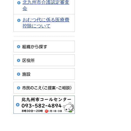
北九州市介護認定審査
会
おむつ代に係る医療費
控除について