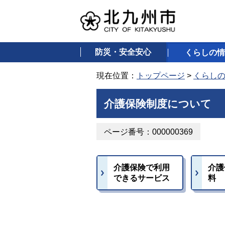
防災・安全安心
くらしの情
現在位置：
トップページ
>
くらし
介護保険制度について
ページ番号：000000369
介護保険で利用
介護
できるサービス
料