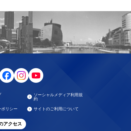
プ
ソーシャルメディア利用規
約
ーポリシー
サイトのご利用について
のアクセス