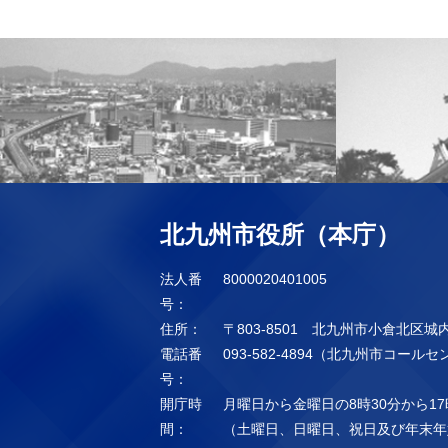
北九州市役所（本庁）
法人番
8000020401005
号：
住所：
〒803-8501 北九州市小倉北区城
電話番
093-582-4894（北九州市コール
号：
開庁時
月曜日から金曜日の8時30分から17
間：
（土曜日、日曜日、祝日及び年末年