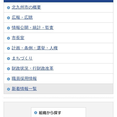
北九州市の概要
広報・広聴
情報公開・統計・監査
市長室
計画・条例・選挙・人権
まちづくり
財政状況・行財政改革
職員採用情報
新着情報一覧