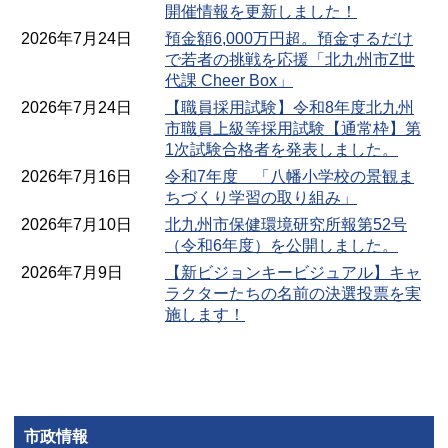
開催情報を更新しました！
2026年7月24日
預金額6,000万円超。預金するだけ
で若者の挑戦を応援「北九州市Z世
代課 Cheer Box」
2026年7月24日
【職員採用試験】令和8年度北九州
市職員上級等採用試験【通常枠】第
1次試験合格者を発表しました。
2026年7月16日
令和7年度 「八幡小学校の景観ま
ちづくり学習の取り組み」
2026年7月10日
北九州市保健環境研究所報第52号
（令和6年度）を公開しました。
2026年7月9日
【新ビジョンキービジュアル】キャ
ラクターたちの名前の決選投票を実
施します！
市政情報