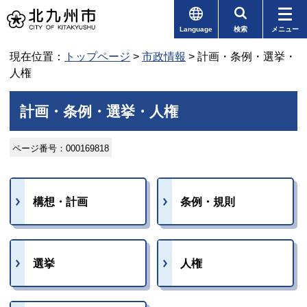
Language
検索
メニュー
現在位置：
トップページ
>
市政情報
> 計画・条例・選挙・
人権
計画・条例・選挙・人権
ページ番号：000169818
構想・計画
条例・規則
選挙
人権