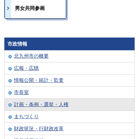
男女共同参画
市政情報
北九州市の概要
広報・広聴
情報公開・統計・監査
市長室
計画・条例・選挙・人権
まちづくり
財政状況・行財政改革