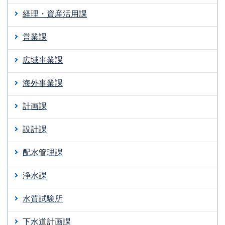
経理・資産活用課
営業課
広域事業課
海外事業課
計画課
設計課
配水管理課
浄水課
水質試験所
下水道計画課