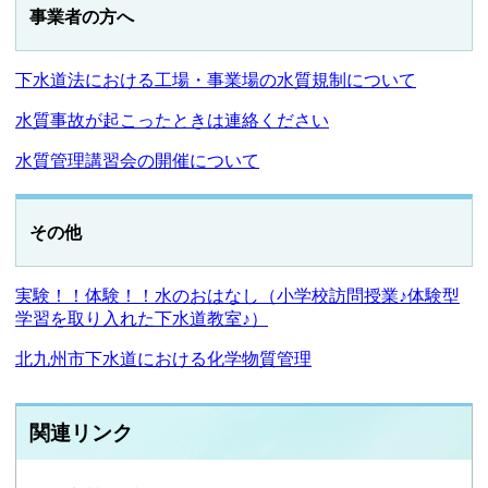
事業者の方へ
下水道法における工場・事業場の水質規制について
水質事故が起こったときは連絡ください
水質管理講習会の開催について
その他
実験！！体験！！水のおはなし（小学校訪問授業♪体験型
学習を取り入れた下水道教室♪）
北九州市下水道における化学物質管理
関連リンク