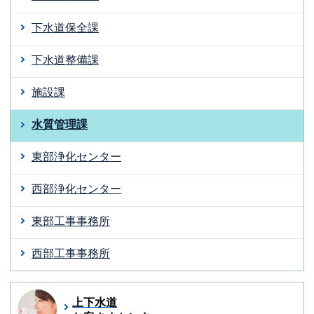
下水道保全課
下水道整備課
施設課
水質管理課
東部浄化センター
西部浄化センター
東部工事事務所
西部工事事務所
上下水道