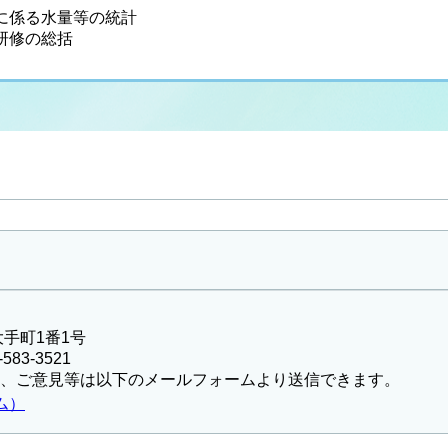
に係る水量等の統計
研修の総括
大手町1番1号
583-3521
、ご意見等は以下のメールフォームより送信できます。
ム）