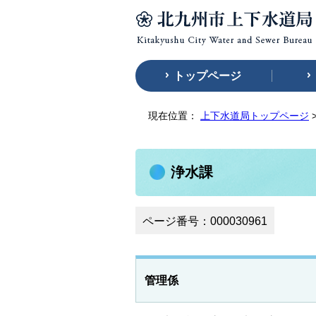
トップページ
現在位置：
上下水道局トップページ
浄水課
ページ番号：000030961
管理係