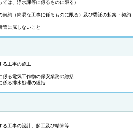
っては、浄水課等に係るものに限る）
の契約（簡易な工事に係るものに限る）及び委託の起案・契約
所管に属しないこと
する工事の施工
に係る電気工作物の保安業務の総括
に係る排水処理の総括
する工事の設計、起工及び精算等