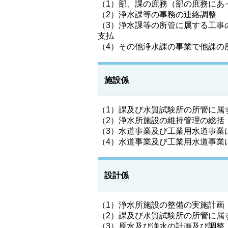
（1）部、課の庶務（部の庶務にあ
（2）浄水課等の事務の連絡調整
（3）浄水課等の所管に属する工事
支払
（4）その他浄水課の事業で他課の
施設係
（1）課及び水質試験所の所管に属
（2）浄水所施設の維持管理の総括
（3）水道事業及び工業用水道事業
（4）水道事業及び工業用水道事業
設計係
（1）浄水所施設の整備の実施計画
（2）課及び水質試験所の所管に属
（3）原水及び浄水の計画及び調整