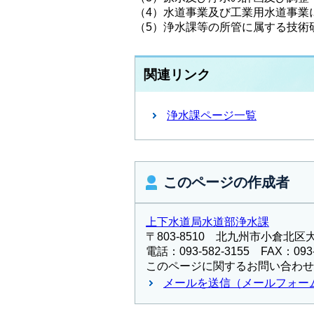
（4）水道事業及び工業用水道事業
（5）浄水課等の所管に属する技術
関連リンク
浄水課ページ一覧
このページの作成者
上下水道局水道部浄水課
〒803-8510 北九州市小倉北区
電話：093-582-3155 FAX：093-
このページに関するお問い合わせ
メールを送信（メールフォー