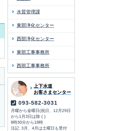
水質管理課
東部浄化センター
西部浄化センター
東部工事事務所
西部工事事務所
上下水道
お客さまセンター
093-582-3031
月曜から金曜日(祝日、12月29日
から1月3日は除く)
8時30分から18時
注記: 3月、4月は土曜日も受付